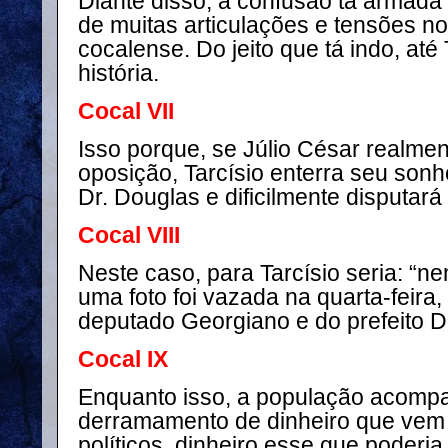
Diante disso, a confusão tá armada
de muitas articulações e tensões no
cocalense. Do jeito que tá indo, até
história.
Cocal VII
Isso porque, se Júlio César realme
oposição, Tarcísio enterra seu sonh
Dr. Douglas e dificilmente disputar
Cocal VIII
Neste caso, para Tarcísio seria: “
uma foto foi vazada na quarta-feira
deputado Georgiano e do prefeito 
Cocal IX
Enquanto isso, a população acomp
derramamento de dinheiro que vem
políticos, dinheiro esse que poderi