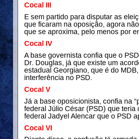
Cocal III
E sem partido para disputar as elei
que ficaram na oposição, agora não
que se aproxima, pelo menos por e
Cocal IV
A base governista confia que o PSD
Dr. Douglas, já que existe um acor
estadual Georgiano, que é do MDB
interferência no PSD.
Cocal V
Já a base oposicionista, confia na 
federal Júlio César (PSD) que teri
federal Jadyel Alencar que o PSD ap
Cocal VI