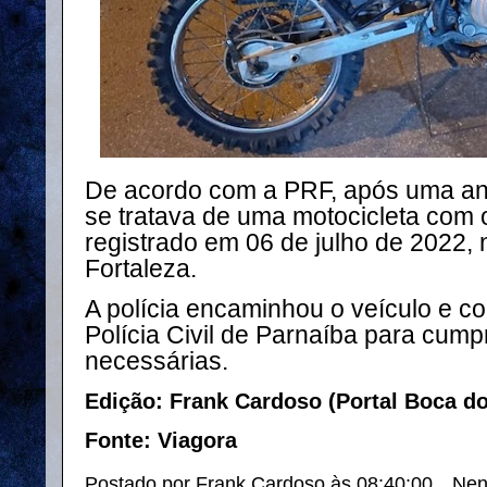
De acordo com a PRF, após uma aná
se tratava de uma motocicleta com o
registrado em 06 de julho de 2022, 
Fortaleza.
A polícia encaminhou o veículo e co
Polícia Civil de Parnaíba para cump
necessárias.
Edição: Frank Cardoso (Portal Boca d
Fonte: Viagora
Postado por
Frank Cardoso
às
08:40:00
Nen