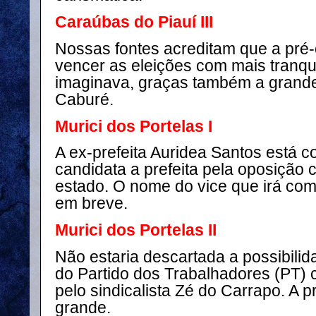
Caraúbas do Piauí III
Nossas fontes acreditam que a pré-
vencer as eleições com mais tranqu
imaginava, graças também a grande 
Caburé.
Murici dos Portelas I
A ex-prefeita Auridea Santos está 
candidata a prefeita pela oposição
estado. O nome do vice que irá com
em breve.
Murici dos Portelas II
Não estaria descartada a possibilida
do Partido dos Trabalhadores (PT)
pelo sindicalista Zé do Carrapo. A 
grande.