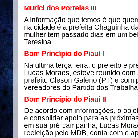
Murici dos Portelas III
A informação que temos é que quem
na cidade é a prefeita Chaguinha 
mulher tem passado dias em um bel
Teresina.
Bom Princípio do Piauí I
Na última terça-feira, o prefeito e p
Lucas Moraes, esteve reunido com s
prefeito Cleson Galeno (PT) e com 
vereadores do Partido dos Trabalha
Bom Princípio do Piauí II
De acordo com informações, o objet
e consolidar apoio para as próxima
em sua pré-campanha, Lucas Morae
reeleição pelo MDB, conta com o ap