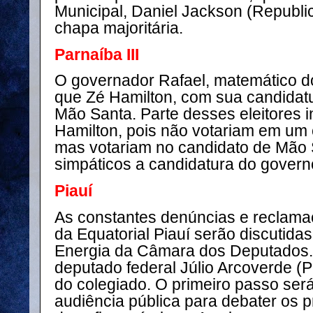
Municipal, Daniel Jackson (Republi
chapa majoritária.
Parnaíba III
O governador Rafael, matemático do
que Zé Hamilton, com sua candidatur
Mão Santa. Parte desses eleitores i
Hamilton, pois não votariam em um 
mas votariam no candidato de Mão 
simpáticos a candidatura do governo
Piauí
As constantes denúncias e reclama
da Equatorial Piauí serão discutid
Energia da Câmara dos Deputados. 
deputado federal Júlio Arcoverde (P
do colegiado. O primeiro passo ser
audiência pública para debater os 