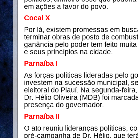
em ações a favor do povo.
Cocal X
Por lá, existem promessas em busc
terminar obras de posto de combustí
ganância pelo poder tem feito muita
e seus princípios na cidade.
Parnaíba I
As forças políticas lideradas pelo 
investem na sucessão municipal, s
eleitoral do Piauí. Na segunda-feir
Dr. Hélio Oliveira (MDB) foi marcada
presença do governador.
Parnaíba II
O ato reuniu lideranças políticas, c
pré-campanha de Dr. Hélio, que ter