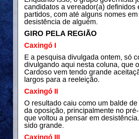
candidatos a vereador(a) definidos e
partidos, com até alguns nomes em
desistência de alguém.
GIRO PELA REGIÃO
Caxingó I
E a pesquisa divulgada ontem, só c
divulgando aqui nesta coluna, que 
Cardoso vem tendo grande aceitaç
largos para a reeleição.
Caxingó II
O resultado caiu como um balde de 
da oposição, principalmente no pré
que voltou a pensar em desistência.
sido grande.
Caxingó III