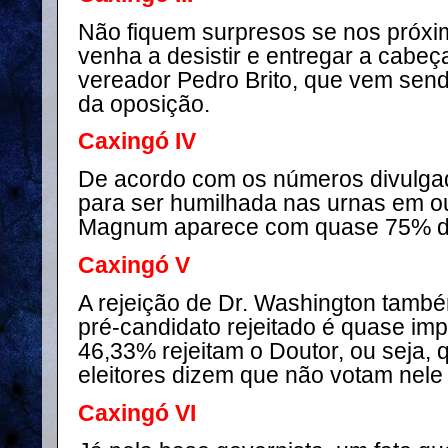
Não fiquem surpresos se nos próxim
venha a desistir e entregar a cabe
vereador Pedro Brito, que vem send
da oposição.
Caxingó IV
De acordo com os números divulga
para ser humilhada nas urnas em out
Magnum aparece com quase 75% do
Caxingó V
A rejeição de Dr. Washington tamb
pré-candidato rejeitado é quase imp
46,33% rejeitam o Doutor, ou seja,
eleitores dizem que não votam nele
Caxingó VI