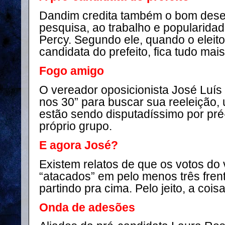
Dandim credita também o bom des
pesquisa, ao trabalho e popularidad
Percy. Segundo ele, quando o eleito
candidata do prefeito, fica tudo mais 
Fogo amigo
O vereador oposicionista José Luís J
nos 30” para buscar sua reeleição,
estão sendo disputadíssimo por pré
próprio grupo.
E agora José?
Existem relatos de que os votos do
“atacados” em pelo menos três fren
partindo pra cima. Pelo jeito, a coisa
Onda de adesões