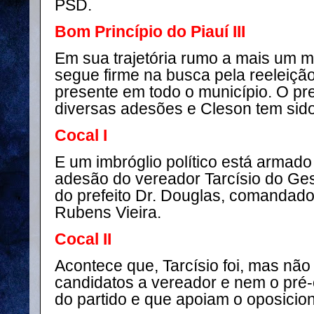
PSD.
Bom Princípio do Piauí III
Em sua trajetória rumo a mais um 
segue firme na busca pela reeleição
presente em todo o município. O pr
diversas adesões e Cleson tem sido
Cocal I
E um imbróglio político está armad
adesão do vereador Tarcísio do Ge
do prefeito Dr. Douglas, comandado
Rubens Vieira.
Cocal II
Acontece que, Tarcísio foi, mas não
candidatos a vereador e nem o pré-c
do partido e que apoiam o oposicioni