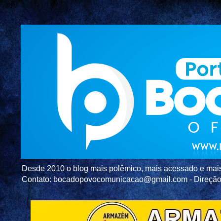
Desde 2010 o blog mais polêmico, mais acessado e mais c
Contato: bocadopovocomunicacao@gmail.com - Direç