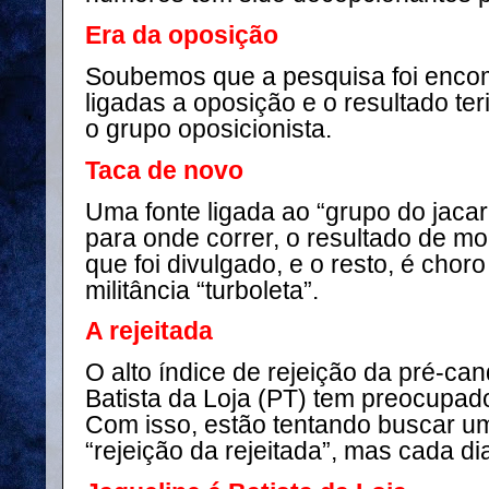
Era da oposição
Soubemos que a pesquisa foi enc
ligadas a oposição e o resultado te
o grupo oposicionista.
Taca de novo
Uma fonte ligada ao “grupo do jaca
para onde correr, o resultado de 
que foi divulgado, e o resto, é choro
militância “turboleta”.
A rejeitada
O alto índice de rejeição da pré-ca
Batista da Loja (PT) tem preocupad
Com isso, estão tentando buscar u
“rejeição da rejeitada”, mas cada dia 