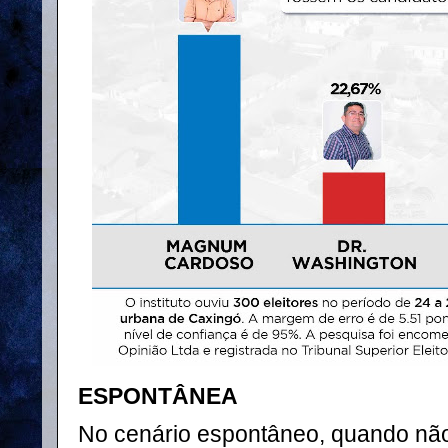
ESPONTÂNEA
No cenário espontâneo, quando nã