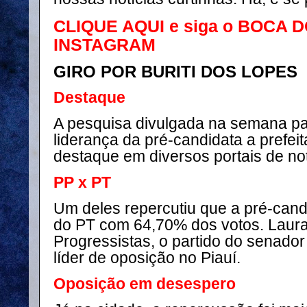
CLIQUE AQUI e siga o BOCA 
INSTAGRAM
GIRO POR BURITI DOS LOPES
Destaque
A pesquisa divulgada na semana p
liderança da pré-candidata a prefei
destaque em diversos portais de not
PP x PT
Um deles repercutiu que a pré-cand
do PT com 64,70% dos votos. Laur
Progressistas, o partido do senador 
líder de oposição no Piauí.
Oposição em desespero