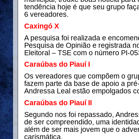
tendência hoje é que seu grupo faç
6 vereadores.
Caxingó X
A pesquisa foi realizada e encom
Pesquisa de Opinião e registrada no
Eleitoral – TSE com o número PI-0
Caraúbas do Piauí I
Os vereadores que compõem o grup
fazem parte da base de apoio a pré-
Andressa Leal estão empolgados c
Caraúbas do Piauí II
Segundo nos foi repassado, Andress
de ser compreendido, uma identidad
além de ser mais jovem que o adve
carismática.