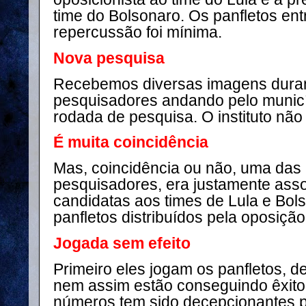
time do Bolsonaro. Os panfletos entr
repercussão foi mínima.
Nova pesquisa
Recebemos diversas imagens dura
pesquisadores andando pelo municí
rodada de pesquisa. O instituto não 
É muita coincidência
Mas, coincidência ou não, uma das
pesquisadores, era justamente asso
candidatas aos times de Lula e Bo
panfletos distribuídos pela oposição
Jogada sem efeito
Primeiro eles jogam os panfletos, d
nem assim estão conseguindo êxito
números tem sido decepcionantes p