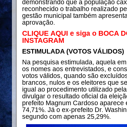
demonstrando que a população ca
reconhecido o trabalho realizado pe
gestão municipal também apresenta 
aprovação.
CLIQUE AQUI e siga o BOCA 
INSTAGRAM
ESTIMULADA (VOTOS VÁLIDOS)
Na pesquisa estimulada, aquela em
os nomes aos entrevistados, e con
votos válidos, quando são excluído
brancos, nulos e os eleitores que s
igual ao procedimento utilizado pela 
divulgar o resultado oficial da eleiç
prefeito Magnum Cardoso aparece 
74,71%. Já o ex-prefeito Dr. Washi
segundo com apenas 25,29%.