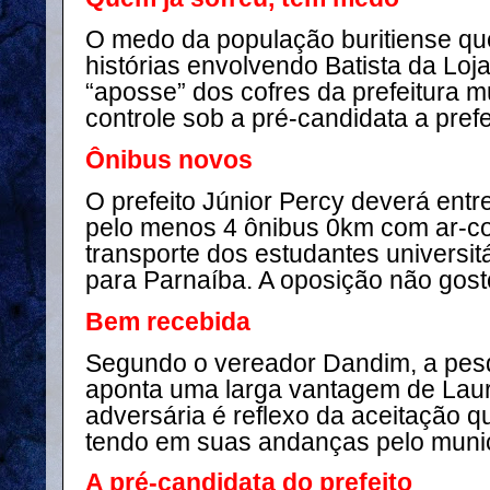
O medo da população buritiense q
histórias envolvendo Batista da Lo
“aposse” dos cofres da prefeitura mu
controle sob a pré-candidata a prefe
Ônibus novos
O prefeito Júnior Percy deverá entr
pelo menos 4 ônibus 0km com ar-co
transporte dos estudantes universi
para Parnaíba. A oposição não gost
Bem recebida
Segundo o vereador Dandim, a pes
aponta uma larga vantagem de Lau
adversária é reflexo da aceitação 
tendo em suas andanças pelo munic
A pré-candidata do prefeito