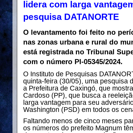
lidera com larga vantage
pesquisa DATANORTE
O levantamento foi feito no perí
nas zonas urbana e rural do mun
está registrada no Tribunal Supe
com o número PI-05345/2024.
O Instituto de Pesquisas DATANORT
quinta-feira (30/05), uma pesquisa 
a Prefeitura de Caxingó, que mostr
Cardoso (PP), que busca a reeleiç
larga vantagem para seu adversário,
Washington (PSD) em todos os cená
Faltando menos de cinco meses par
os números do prefeito Magnum têm 