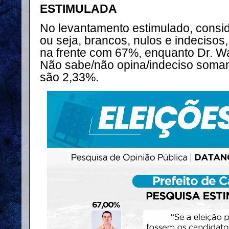
ESTIMULADA
No levantamento estimulado, consid
ou seja, brancos, nulos e indecis
na frente com 67%, enquanto Dr. W
Não sabe/não opina/indeciso soma
são 2,33%.