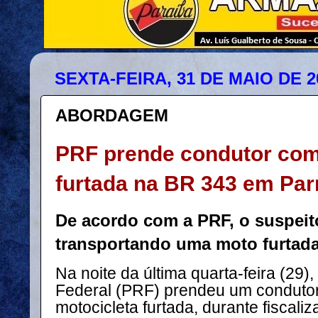
SEXTA-FEIRA, 31 DE MAIO DE 2
ABORDAGEM
PRF prende condutor com
furtada na BR 343 em Par
De acordo com a PRF, o suspeit
transportando uma moto furtada
Na noite da última quarta-feira (29),
Federal (PRF) prendeu um conduto
motocicleta furtada, durante fiscali