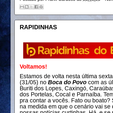
RAPIDINHAS
Voltamos!
Estamos de volta nesta última sexta
(31/05) no
Boca do Povo
com as ú
Buriti dos Lopes, Caxingó, Caraúbas
dos Portelas, Cocal e Parnaíba. T
pra contar a vocês. Fato ou boato?
na medida em que o cenário vai se
nossas notícias curtinhas. Há, e se 