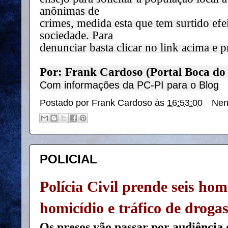
anônimas de

crimes, medida esta que tem surtido efeit
sociedade. Para

denunciar basta clicar no link acima e 
Por: Frank Cardoso (Portal Boca do
Com informações da PC-PI para o Blog
Postado por
Frank Cardoso
às
16:53:00
Nen
POLICIAL
Polícia Civil prende seis ho
homicídio e tráfico de droga
Os presos vão passar por audiência 