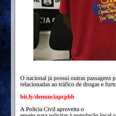
O nacional já possui outras passagens p
relacionadas ao tráfico de drogas e furt
bit.ly/denunciapcphb
A Polícia Civil aproveita o

ensejo para solicitar à população local a