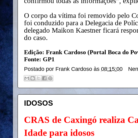
confirmou todas as informações”, expli
O corpo da vítima foi removido pelo C
foi conduzido para a Delegacia de Políc
delegado Maikon Kaestner ficará respon
do caso.
Edição: Frank Cardoso (Portal Boca do Po
Fonte: GP1
Postado por
Frank Cardoso
às
08:15:00
Nen
IDOSOS
CRAS de Caxingó realiza Ca
Idade para idosos