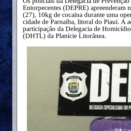
Os policiais da Delegacia de Prevenção
Entorpecentes (DEPRE) apreenderam na 
(27), 10kg de cocaína durante uma ope
cidade de Parnaíba, litoral do Piauí. A
participação da Delegacia de Homicídios
(DHTL) da Planície Litorânea.