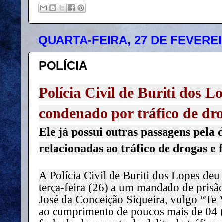
QUARTA-FEIRA, 27 DE FEVEREI
POLÍCIA
Polícia Civil de Buriti dos
condenado por tráfico de dr
Ele já possui outras passagens pela 
relacionadas ao tráfico de drogas e 
A Polícia Civil de Buriti dos Lopes de
terça-feira (26) a um mandado de pris
José da Conceição Siqueira, vulgo “Te 
ao cumprimento de poucos mais de 04 