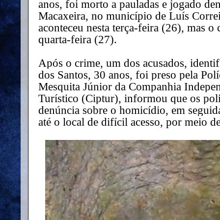
anos, foi morto a pauladas e jogado d
Macaxeira, no município de Luís Correia
aconteceu nesta terça-feira (26), mas o 
quarta-feira (27).
Após o crime, um dos acusados, identi
dos Santos, 30 anos, foi preso pela Polí
Mesquita Júnior da Companhia Indepen
Turístico (Ciptur), informou que os po
denúncia sobre o homicídio, em seguid
até o local de difícil acesso, por meio 