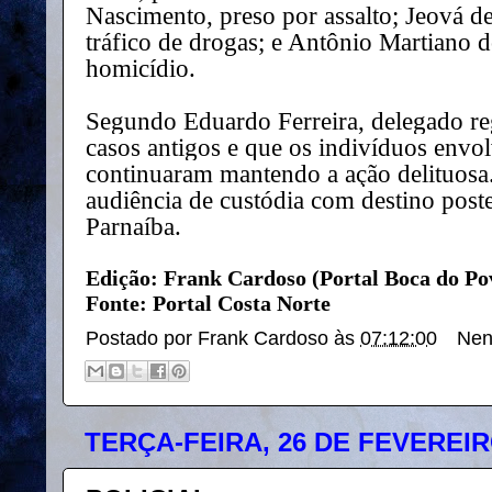
Nascimento, preso por assalto; Jeová 
tráfico de drogas; e Antônio Martiano d
homicídio.
Segundo Eduardo Ferreira, delegado reg
casos antigos e que os indivíduos envo
continuaram mantendo a ação delituosa.
audiência de custódia com destino poste
Parnaíba.
Edição: Frank Cardoso (Portal Boca do Po
Fonte: Portal Costa Norte
Postado por
Frank Cardoso
às
07:12:00
Nen
TERÇA-FEIRA, 26 DE FEVEREIR