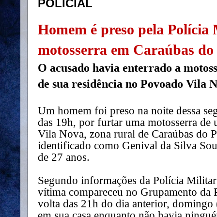
POLICIAL
Homem é preso pela Polícia M
motosserra em Caraúbas do 
O acusado havia enterrado a motoss
de sua residência no Povoado Vila 
Um homem foi preso na noite dessa segu
das 19h, por furtar uma motosserra de
Vila Nova, zona rural de Caraúbas do P
identificado como Genival da Silva So
de 27 anos.
Segundo informações da Polícia Militar
vítima compareceu no Grupamento da 
volta das 21h do dia anterior, domingo
em sua casa enquanto não havia ningué