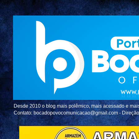
Desde 2010 o blog mais polêmico, mais acessado e mais c
Contato: bocadopovocomunicacao@gmail.com - Direç