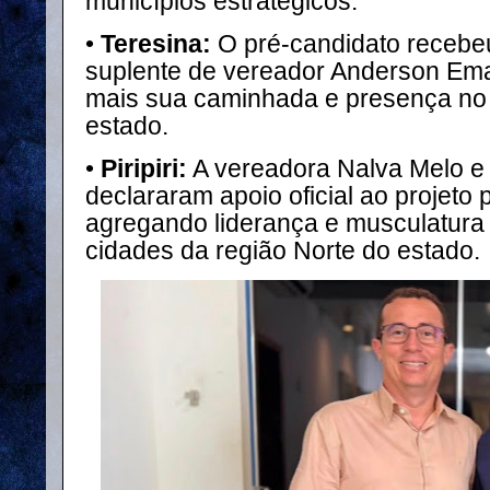
municípios estratégicos:
•
Teresina:
O pré-candidato recebeu
suplente de vereador Anderson Ema
mais sua caminhada e presença no m
estado.
•
Piripiri:
A vereadora Nalva Melo e
declararam apoio oficial ao projeto p
agregando liderança e musculatur
cidades da região Norte do estado.