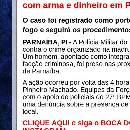
com arma e dinheiro em 
O caso foi registrado como port
fogo e seguirá os procedimentos
PARNAÍBA, PI
- A Polícia Militar d
contra o crime organizado na madr
Um homem, apontado como integran
facção criminosa, foi preso nas pro
de Parnaíba.
A ação ocorreu por volta das 4 hor
Pinheiro Machado. Equipes da Força
com o apoio de policiais do 27º B
uma denúncia sobre a presença d
local.
CLIQUE AQUI e siga o BOCA 