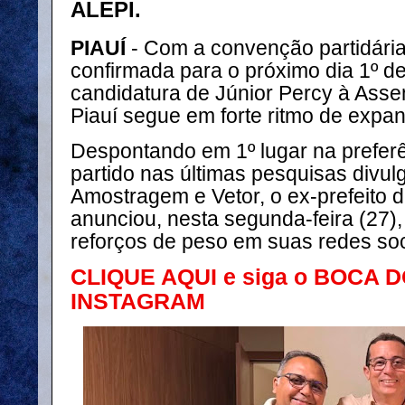
ALEPI.
PIAUÍ
- Com a convenção partidária
confirmada para o próximo dia 1º de
candidatura de Júnior Percy à Asse
Piauí segue em forte ritmo de expa
Despontando em 1º lugar na preferê
partido nas últimas pesquisas divulg
Amostragem e Vetor, o ex-prefeito d
anunciou, nesta segunda-feira (27)
reforços de peso em suas redes soc
CLIQUE AQUI e siga o BOCA 
INSTAGRAM