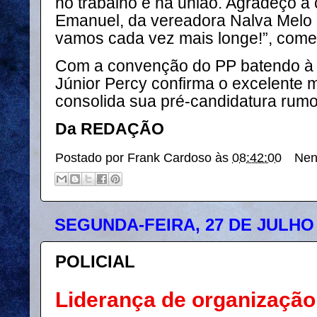
no trabalho e na união. Agradeço a
Emanuel, da vereadora Nalva Melo 
vamos cada vez mais longe!”, come
Com a convenção do PP batendo à p
Júnior Percy confirma o excelente 
consolida sua pré-candidatura rumo
Da REDAÇÃO
Postado por
Frank Cardoso
às
08:42:00
Nen
SEGUNDA-FEIRA, 27 DE JULHO 
POLICIAL
Liderança de organização