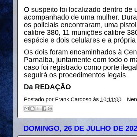
O suspeito foi localizado dentro d
acompanhado de uma mulher. Durante
os policiais encontraram, uma pisto
calibre 380, 11 munições calibre 38
espécie e dois celulares e a própri
Os dois foram encaminhados à Cent
Parnaíba, juntamente com todo o ma
caso foi registrado como porte ilega
seguirá os procedimentos legais.
Da REDAÇÃO
Postado por
Frank Cardoso
às
10:11:00
Nen
DOMINGO, 26 DE JULHO DE 20