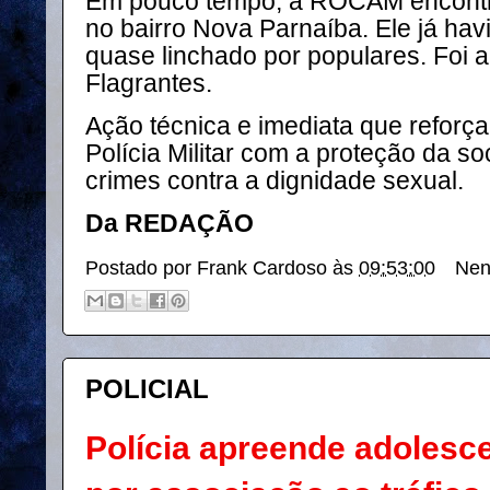
Em pouco tempo, a ROCAM encontr
no bairro Nova Parnaíba. Ele já hav
quase linchado por populares. Foi 
Flagrantes.
Ação técnica e imediata que reforç
Polícia Militar com a proteção da 
crimes contra a dignidade sexual.
Da REDAÇÃO
Postado por
Frank Cardoso
às
09:53:00
Nen
POLICIAL
Polícia apreende adoles