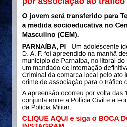
por associação ao tráfic
O jovem será transferido para T
a medida socioeducativa no Cen
Masculino (CEM).
PARNAÍBA, PI
- Um adolescente iden
D. A. F. foi apreendido na manhã des
município de Parnaíba, no litoral do 
um mandado de internação definitiv
Criminal da comarca local pelo ato 
crime de associação para o tráfico 
A apreensão ocorreu por volta das
conjunta entre a Polícia Civil e a F
da Polícia Militar.
CLIQUE AQUI e siga o BOCA 
INSTAGRAM