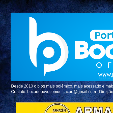
Desde 2010 o blog mais polêmico, mais acessado e mais c
Contato: bocadopovocomunicacao@gmail.com - Direç