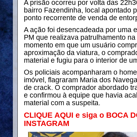
A prisão ocorreu por volta das 22h
bairro Fazendinha, local apontado pe
ponto recorrente de venda de entor
A ação foi desencadeada por uma e
PM que realizava patrulhamento na 
momento em que um usuário compra
aproximação da viatura, o comprado
material e fugiu para o interior de u
Os policiais acompanharam o home
imóvel, flagraram Maria dos Naveg
de crack. O comprador abordado tr
e confirmou à equipe que havia aca
material com a suspeita.
CLIQUE AQUI e siga o BOCA 
INSTAGRAM