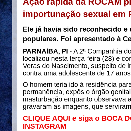
Ação rápida da ROCAM pr
importunação sexual em 
Ele já havia sido reconhecido e
populares. Foi apresentado à Ce
PARNAÍBA, PI
- A 2ª Companhia d
localizou nesta terça-feira (28) e 
Veras do Nascimento, suspeito de 
contra uma adolescente de 17 anos
O homem teria ido à residência para
permanência, expôs o órgão genital 
masturbação enquanto observava a 
gravaram as imagens, que servira
CLIQUE AQUI e siga o BOCA 
INSTAGRAM