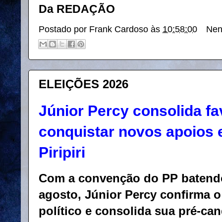
Da REDAÇÃO
Postado por
Frank Cardoso
às
10:58:00
Nen
ELEIÇÕES 2026
Júnior Percy consolida fa
conquistar novos apoios 
Piripiri
Com a convenção do PP batendo 
agosto, Júnior Percy confirma 
político e consolida sua pré-ca