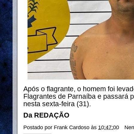
Após o flagrante, o homem foi levad
Flagrantes de Parnaíba e passará p
nesta sexta-feira (31).
Da REDAÇÃO
Postado por
Frank Cardoso
às
10:47:00
Nen