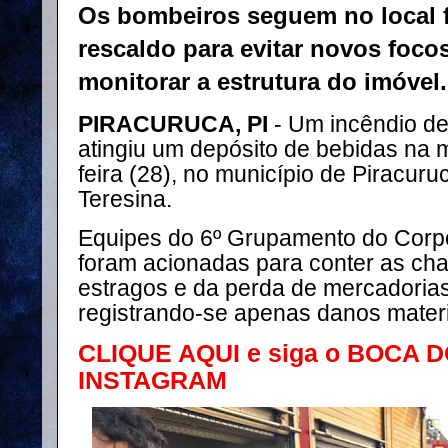
Os bombeiros seguem no local f
rescaldo para evitar novos foco
monitorar a estrutura do imóvel.
PIRACURUCA, PI
- Um incêndio d
atingiu um depósito de bebidas na 
feira (28), no município de Piracur
Teresina.
Equipes do 6º Grupamento do Corpo
foram acionadas para conter as ch
estragos e da perda de mercadorias
registrando-se apenas danos materi
CLIQUE AQUI e siga o BOCA 
INSTAGRAM