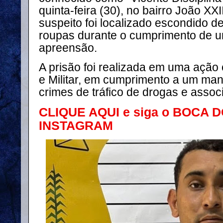
quinta-feira (30), no bairro João XX
suspeito foi localizado escondido d
roupas durante o cumprimento de 
apreensão.
A prisão foi realizada em uma ação c
e Militar, em cumprimento a um man
crimes de tráfico de drogas e associ
CLIQUE AQUI e siga o BOCA 
INSTAGRAM