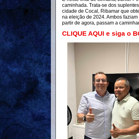
caminhada. Trata-se dos suplentes
cidade de Cocal, Ribamar que obte
na eleição de 2024. Ambos faziam 
partir de agora, passam a caminhar
CLIQUE AQUI e siga o