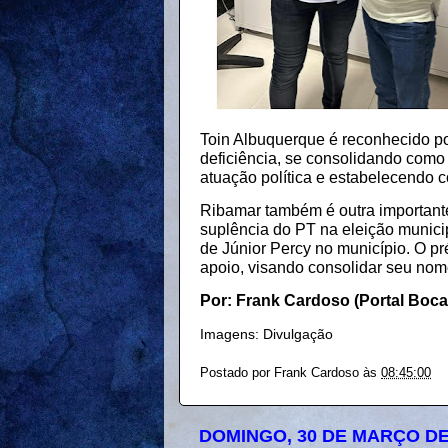
Toin Albuquerque é reconhecido p
deficiência, se consolidando como
atuação política e estabelecendo 
Ribamar também é outra importante
suplência do PT na eleição munici
de Júnior Percy no município. O p
apoio, visando consolidar seu nom
Por: Frank Cardoso (Portal Boc
Imagens: Divulgação
Postado por
Frank Cardoso
às
08:45:00
DOMINGO, 30 DE MARÇO DE