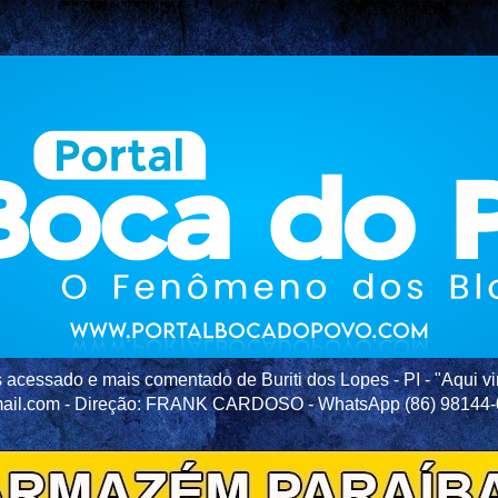
acessado e mais comentado de Buriti dos Lopes - PI - "Aqui vir
ail.com - Direção: FRANK CARDOSO - WhatsApp (86) 98144