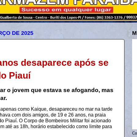
RÇO DE 2025
M
anos desaparece após se
do Piauí
ar o jovem que estava se afogando, mas
ar.
o apenas como Kaique, desapareceu no mar na tarde
hava com dois amigos, de 19 e 26 anos, na praia
 do Piauí. O Corpo de Bombeiros Militar foi acionado
em até as 18h, horário estabelecido como limite para
Co