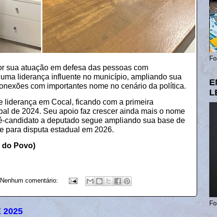
Fo
or sua atuação em defesa das pessoas com
 uma liderança influente no município, ampliando sua
E
conexões com importantes nome no cenário da política.
L
 liderança em Cocal, ficando com a primeira
pal de 2024. Seu apoio faz crescer ainda mais o nome
ré-candidato a deputado segue ampliando sua base de
e para disputa estadual em 2026.
a do Povo)
Nenhum comentário:
Fo
 2025