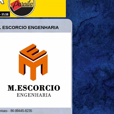
. ESCORCIO ENGENHARIA
ntato - 86-99445-8235