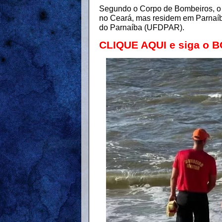
Segundo o Corpo de Bombeiros, o tr
no Ceará, mas residem em Parnaíb
do Parnaíba (UFDPAR).
CLIQUE AQUI e siga o