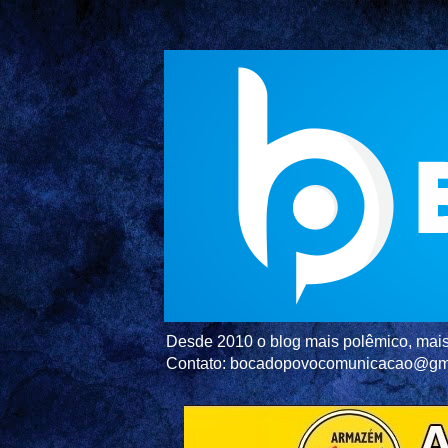
Desde 2010 o blog mais polêmico, mais 
Contato: bocadopovocomunicacao@gm