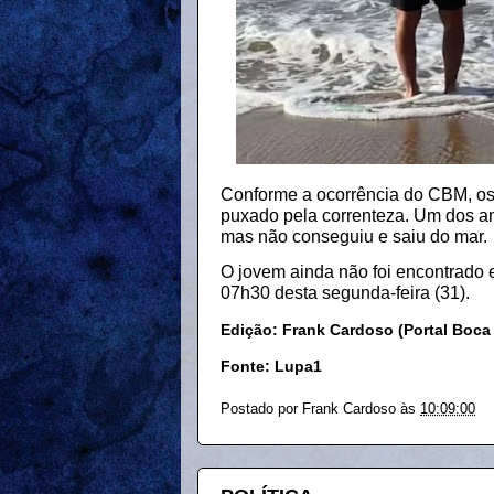
Conforme a ocorrência do CBM, o
puxado pela correnteza. Um dos am
mas não conseguiu e saiu do mar.
O jovem ainda não foi encontrado
07h30 desta segunda-feira (31).
Edição: Frank Cardoso (Portal Boca
Fonte: Lupa1
Postado por
Frank Cardoso
às
10:09:00