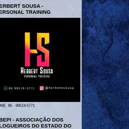
ERBERT SOUSA -
ERSONAL TRAINING
NE: 86 - 99519-5771
BEPI - ASSOCIAÇÃO DOS
LOGUEIROS DO ESTADO DO