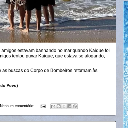
s amigos estavam banhando no mar quando Kaique foi
igos tentou puxar Kaique, que estava se afogando,
 e as buscas do Corpo de Bombeiros retornam às
 do Povo)
Nenhum comentário: