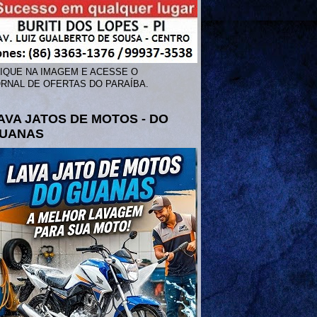
IQUE NA IMAGEM E ACESSE O
RNAL DE OFERTAS DO PARAÍBA.
AVA JATOS DE MOTOS - DO
UANAS