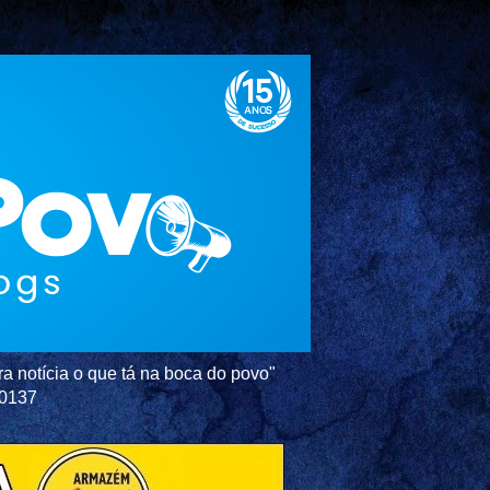
a notícia o que tá na boca do povo"
-0137