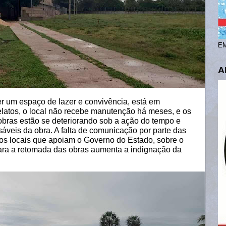
EM
A
er um espaço de lazer e convivência, está em
latos, o local não recebe manutenção há meses, e os
 obras estão se deteriorando sob a ação do tempo e
áveis da obra. A falta de comunicação por parte das
cos locais que apoiam o Governo do Estado, sobre o
ara a retomada das obras aumenta a indignação da