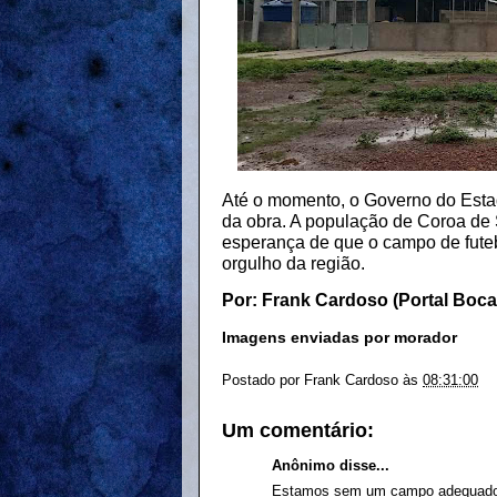
Até o momento, o Governo do Esta
da obra. A população de Coroa de
esperança de que o campo de futeb
orgulho da região.
Por: Frank Cardoso (Portal Boc
Imagens enviadas por morador
Postado por
Frank Cardoso
às
08:31:00
Um comentário:
Anônimo disse...
Estamos sem um campo adequado 