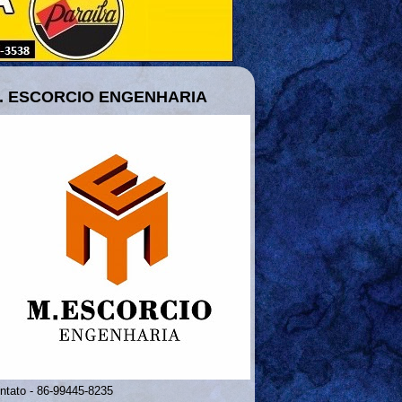
. ESCORCIO ENGENHARIA
ntato - 86-99445-8235