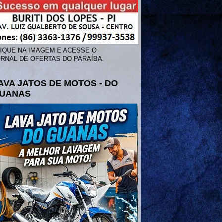
IQUE NA IMAGEM E ACESSE O
RNAL DE OFERTAS DO PARAÍBA.
AVA JATOS DE MOTOS - DO
UANAS