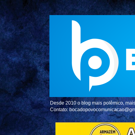
Desde 2010 o blog mais polêmico, mais 
Contato: bocadopovocomunicacao@gm