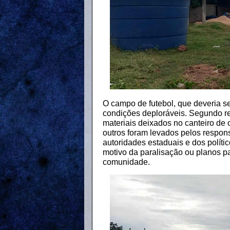
O campo de futebol, que deveria s
condições deploráveis. Segundo re
materiais deixados no canteiro de
outros foram levados pelos respons
autoridades estaduais e dos políti
motivo da paralisação ou planos p
comunidade.