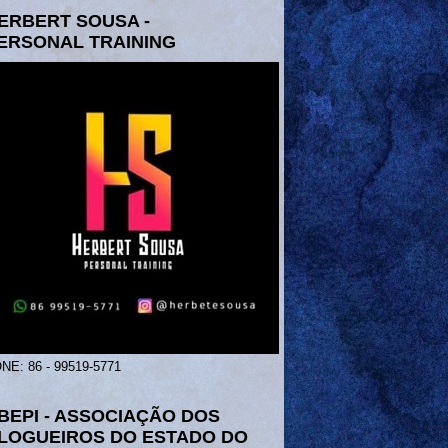
ERBERT SOUSA -
ERSONAL TRAINING
NE: 86 - 99519-5771
BEPI - ASSOCIAÇÃO DOS
LOGUEIROS DO ESTADO DO