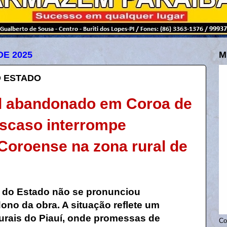
DE 2025
M
 ESTADO
l abandonado em Coroa de
escaso interrompe
 Coroense na zona rural de
 do Estado não se pronunciou
ono da obra. A situação reflete um
urais do Piauí, onde promessas de
Co