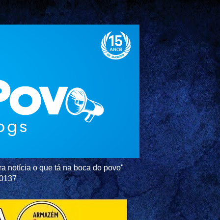
a notícia o que tá na boca do povo"
-0137