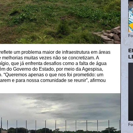
Fo
E
flete um problema maior de infraestrutura em áreas
L
e melhorias muitas vezes não se concretizam. A
o, que já enfrenta desafios como a falta de água
bém do Governo do Estado, por meio da Agespisa,
o. “Queremos apenas o que nos foi prometido: um
garem e para nossa comunidade se reunir”, afirmou
Fo