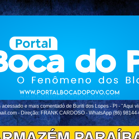
acessado e mais comentado de Buriti dos Lopes - PI - "Aqui vir
ail.com - Direção: FRANK CARDOSO - WhatsApp (86) 98144