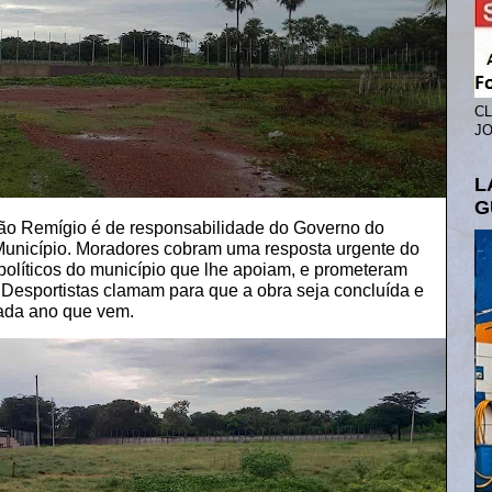
CL
JO
L
G
ão Remígio é de responsabilidade do Governo do
 Município. Moradores cobram uma resposta urgente do
políticos do município que lhe apoiam, e prometeram
Desportistas clamam para que a obra seja concluída e
ada ano que vem.