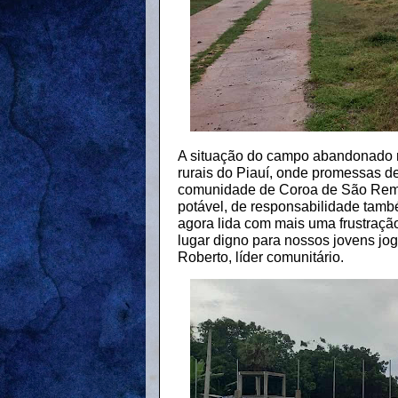
A situação do campo abandonado re
rurais do Piauí, onde promessas d
comunidade de Coroa de São Remígi
potável, de responsabilidade tam
agora lida com mais uma frustraçã
lugar digno para nossos jovens jo
Roberto, líder comunitário.