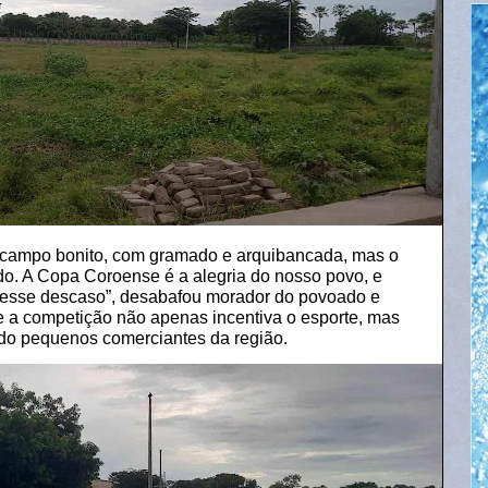
campo bonito, com gramado e arquibancada, mas o
o. A Copa Coroense é a alegria do nosso povo, e
desse descaso”, desabafou morador do povoado e
ue a competição não apenas incentiva o esporte, mas
ando pequenos comerciantes da região.