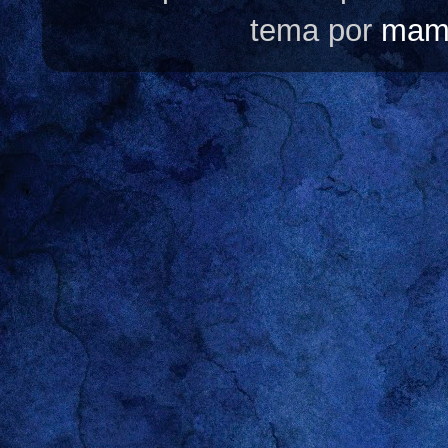
tema por
mam