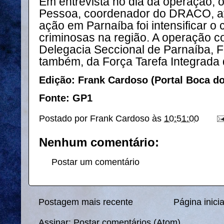
Em entrevista no dia da operação, 
Pessoa, coordenador do DRACO, afi
ação em Parnaíba foi intensificar 
criminosas na região. A operação c
Delegacia Seccional de Parnaíba, FEI
também, da Força Tarefa Integrada
Edição: Frank Cardoso (Portal Boca d
Fonte: GP1
Postado por
Frank Cardoso
às
10:51:00
Nenhum comentário:
Postar um comentário
Postagem mais recente
Página inicia
Assinar:
Postar comentários (Atom)