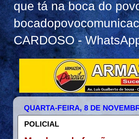
que tá na boca do pov
bocadopovocomunicac
CARDOSO - WhatsApp 
QUARTA-FEIRA, 8 DE NOVEMBR
POLICIAL