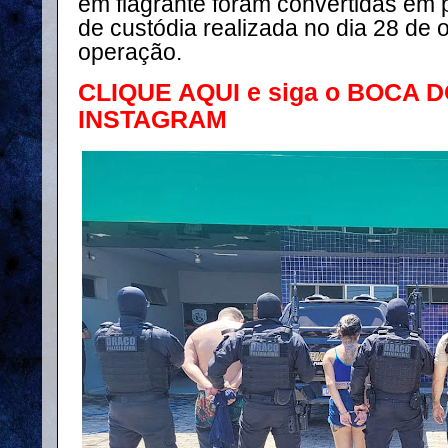
em flagrante foram convertidas em 
de custódia realizada no dia 28 de 
operação.
CLIQUE AQUI e siga o BOCA 
INSTAGRAM