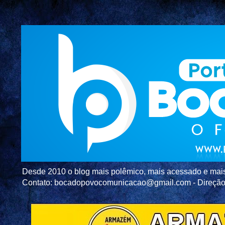
Desde 2010 o blog mais polêmico, mais acessado e mais c
Contato: bocadopovocomunicacao@gmail.com - Direç