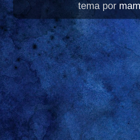
tema por
mam