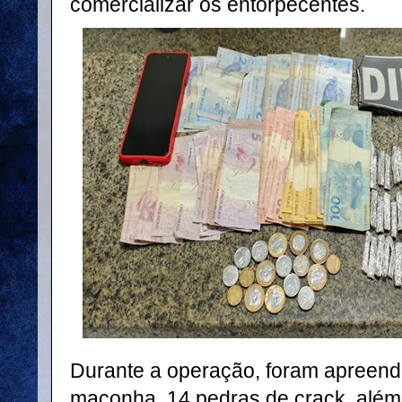
comercializar os entorpecentes.
Durante a operação, foram apreend
maconha, 14 pedras de crack, alé