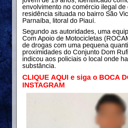
jovem de 19 anos, identificado como
envolvimento no comércio ilegal d
residência situada no bairro São Vi
Parnaíba, litoral do Piauí.
Segundo as autoridades, uma equi
Com Apoio de Motocicletas (ROCAM
de drogas com uma pequena quant
proximidades do Conjunto Dom Rufin
indicou aos policiais o local onde h
substância.
CLIQUE AQUI e siga o BOCA 
INSTAGRAM