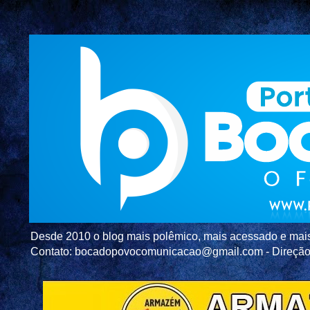
Desde 2010 o blog mais polêmico, mais acessado e mais c
Contato: bocadopovocomunicacao@gmail.com - Direç