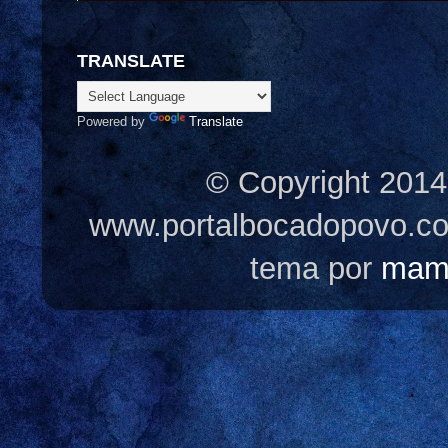
TRANSLATE
Powered by
Translate
© Copyright 2014
www.portalbocadopovo.c
tema por
mam