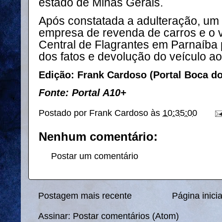
estado de Minas Gerais.
Após constatada a adulteração, um
empresa de revenda de carros e o v
Central de Flagrantes em Parnaíba 
dos fatos e devolução do veículo ao 
Edição: Frank Cardoso (Portal Boca d
Fonte: Portal A10+
Postado por
Frank Cardoso
às
10:35:00
Nenhum comentário:
Postar um comentário
Postagem mais recente
Página inicia
Assinar:
Postar comentários (Atom)