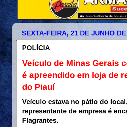
SEXTA-FEIRA, 21 DE JUNHO DE
POLÍCIA
Veículo de Minas Gerais 
é apreendido em loja de r
do Piauí
Veículo estava no pátio do local
representante de empresa é enc
Flagrantes.