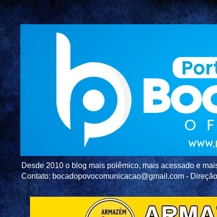
Desde 2010 o blog mais polêmico, mais acessado e mais c
Contato: bocadopovocomunicacao@gmail.com - Direç