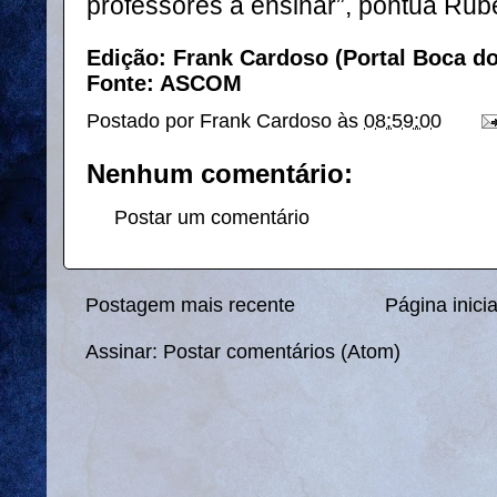
professores a ensinar”, pontua Rub
Edição: Frank Cardoso (Portal Boca d
Fonte: ASCOM
Postado por
Frank Cardoso
às
08:59:00
Nenhum comentário:
Postar um comentário
Postagem mais recente
Página inicia
Assinar:
Postar comentários (Atom)