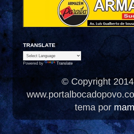
TRANSLATE
Powered by
Translate
© Copyright 2014
www.portalbocadopovo.c
tema por
mam