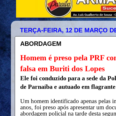
TERÇA-FEIRA, 12 DE MARÇO DE
ABORDAGEM
Homem é preso pela PRF c
falsa em Buriti dos Lopes
Ele foi conduzido para a sede da Po
de Parnaíba e autuado em flagrante
Um homem identificado apenas pelas inic
anos, foi preso após apresentar um do
abordagem policial na tarde desta segun