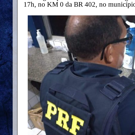
17h, no KM 0 da BR 402, no município 