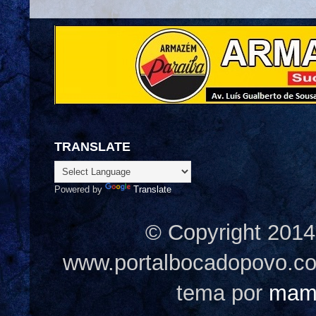
TRANSLATE
Powered by
Translate
© Copyright 2014
www.portalbocadopovo.c
tema por
mam