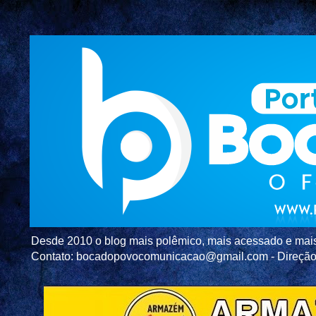
Desde 2010 o blog mais polêmico, mais acessado e mais c
Contato: bocadopovocomunicacao@gmail.com - Direç