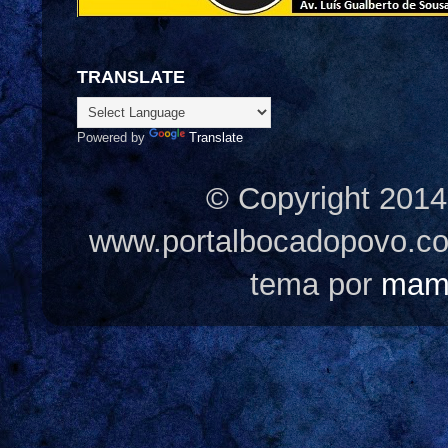
TRANSLATE
Powered by
Translate
© Copyright 2014
www.portalbocadopovo.c
tema por
mam