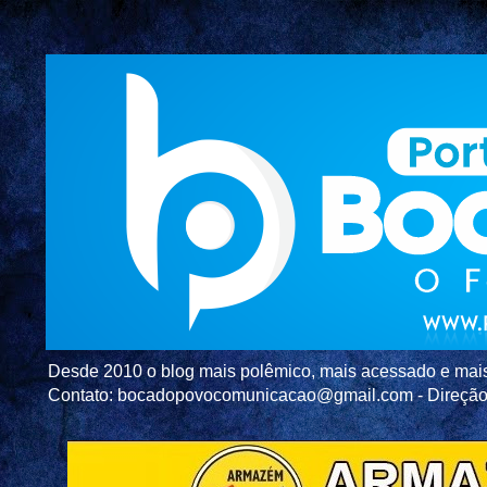
Desde 2010 o blog mais polêmico, mais acessado e mais c
Contato: bocadopovocomunicacao@gmail.com - Direç