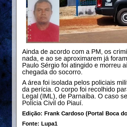
Ainda de acordo com a PM, os crim
nada, e ao se aproximarem já foram
Paulo Sérgio foi atingido e morreu a
chegada do socorro.
A área foi isolada pelos policiais mi
da perícia. O corpo foi recolhido par
Legal (IML), de Parnaíba. O caso se
Polícia Civil do Piauí.
Edição: Frank Cardoso (Portal Boca d
Fonte: Lupa1