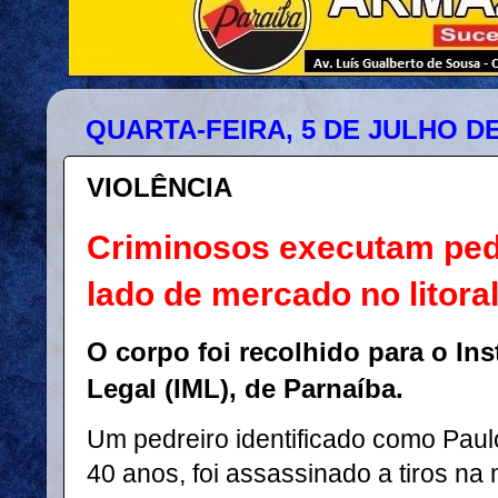
QUARTA-FEIRA, 5 DE JULHO DE
VIOLÊNCIA
Criminosos executam pedr
lado de mercado no litoral
O corpo foi recolhido para o Ins
Legal (IML), de Parnaíba.
Um pedreiro identificado como Paulo
40 anos, foi assassinado a tiros na