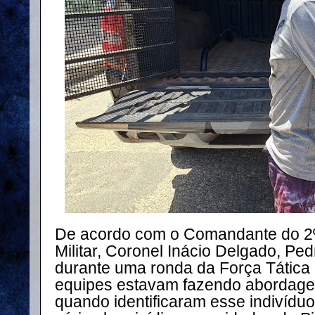
De acordo com o Comandante do 2º 
Militar, Coronel Inácio Delgado, Ped
durante uma ronda da Força Tátic
equipes estavam fazendo abordagen
quando identificaram esse indivídu