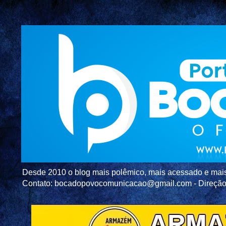
Desde 2010 o blog mais polêmico, mais acessado e mais c
Contato: bocadopovocomunicacao@gmail.com - Direç