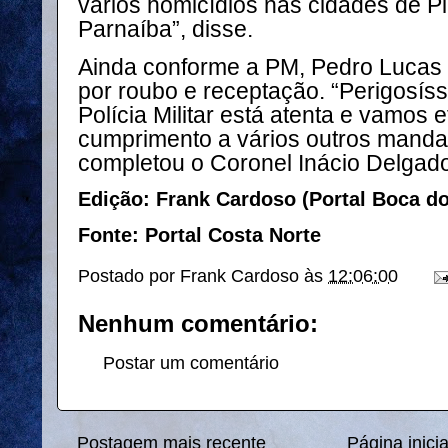
vários homicídios nas cidades de Piri
Parnaíba”, disse.
Ainda conforme a PM, Pedro Lucas
por roubo e receptação. “Perigosíss
Polícia Militar está atenta e vamos 
cumprimento a vários outros manda
completou o Coronel Inácio Delgad
Edição: Frank Cardoso (Portal Boca d
Fonte: Portal Costa Norte
Postado por
Frank Cardoso
às
12:06:00
Nenhum comentário:
Postar um comentário
Postagem mais recente
Página inicia