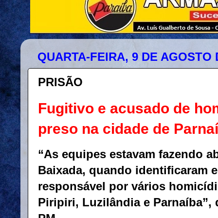
QUARTA-FEIRA, 9 DE AGOSTO 
PRISÃO
Fugitivo e acusado de hom
preso na cidade de Parna
“As equipes estavam fazendo a
Baixada, quando identificaram e
responsável por vários homicíd
Piripiri, Luzilândia e Parnaíba”