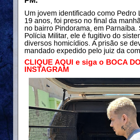
PM.
Um jovem identificado como Pedro L
19 anos, foi preso no final da manhã
no bairro Pindorama, em Parnaíba.
Polícia Militar, ele é fugitivo do sis
diversos homicídios. A prisão se d
mandado expedido pelo juiz da com
CLIQUE AQUI e siga o BOCA D
INSTAGRAM