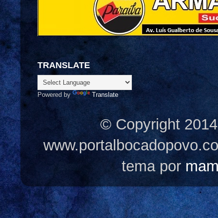
TRANSLATE
Powered by
Translate
© Copyright 2014
www.portalbocadopovo.c
tema por
mam