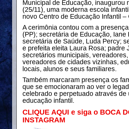
Municipal de Educação, inaugurou 
(25/11), uma moderna escola infanti
novo Centro de Educação Infantil –
A cerimônia contou com a presença 
(PP); secretária de Educação, Iane 
secretária de Saúde, Luda Percy; se
e prefeita eleita Laura Rosa; padre
secretários municipais, vereadores, 
vereadores de cidades vizinhas, ed
locais, alunos e seus familiares.
Também marcaram presença os fam
que se emocionaram ao ver o lega
celebrado e perpetuado através de
educação infantil.
CLIQUE AQUI e siga o BOCA 
INSTAGRAM