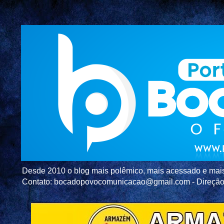
Desde 2010 o blog mais polêmico, mais acessado e mais c
Contato: bocadopovocomunicacao@gmail.com - Direç