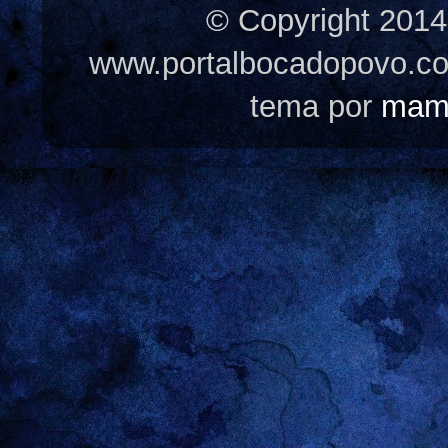
© Copyright 2014
www.portalbocadopovo.c
tema por
mam