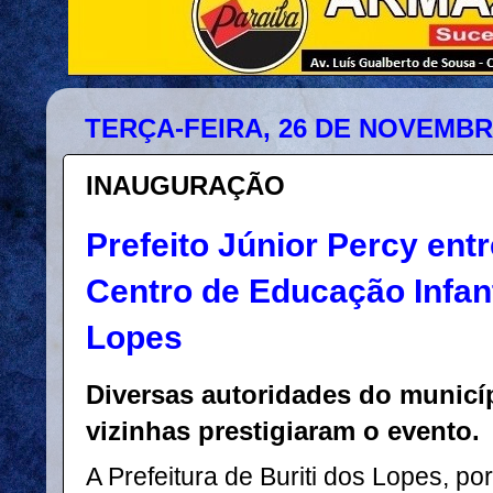
TERÇA-FEIRA, 26 DE NOVEMBR
INAUGURAÇÃO
Prefeito Júnior Percy en
Centro de Educação Infant
Lopes
Diversas autoridades do municí
vizinhas prestigiaram o evento.
A Prefeitura de Buriti dos Lopes, po