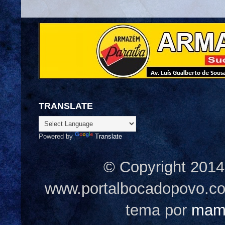
TRANSLATE
Powered by
Translate
© Copyright 2014
www.portalbocadopovo.c
tema por
mam