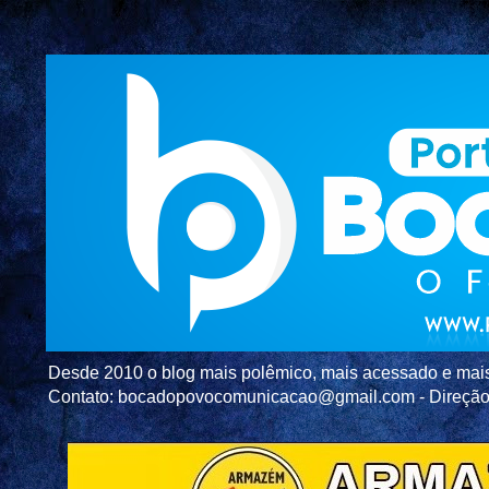
Desde 2010 o blog mais polêmico, mais acessado e mais c
Contato: bocadopovocomunicacao@gmail.com - Direç