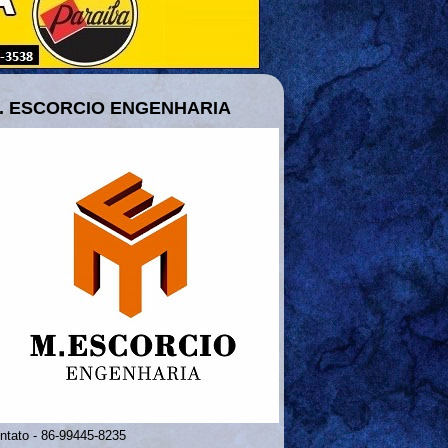
. ESCORCIO ENGENHARIA
ntato - 86-99445-8235