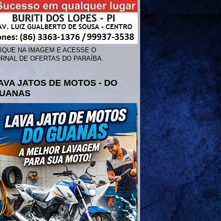
IQUE NA IMAGEM E ACESSE O
RNAL DE OFERTAS DO PARAÍBA.
AVA JATOS DE MOTOS - DO
UANAS