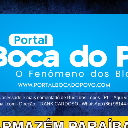
acessado e mais comentado de Buriti dos Lopes - PI - "Aqui vir
ail.com - Direção: FRANK CARDOSO - WhatsApp (86) 98144