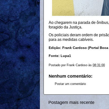
Ao chegarem na parada de ônibus, 
foragido da Justiça.
Os policiais deram ordem de pris
para as medidas cabíveis.
Edição: Frank Cardoso (Portal Boca
Fonte: Lupa1
Postado por
Frank Cardoso
às
08:31:00
Nenhum comentário:
Postar um comentário
Postagem mais recente