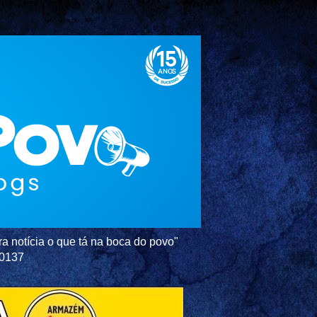
a notícia o que tá na boca do povo"
-0137