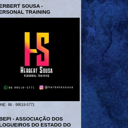
ERBERT SOUSA -
ERSONAL TRAINING
NE: 86 - 99519-5771
BEPI - ASSOCIAÇÃO DOS
LOGUEIROS DO ESTADO DO