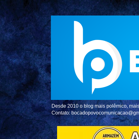
Desde 2010 o blog mais polêmico, mais 
Contato: bocadopovocomunicacao@gm