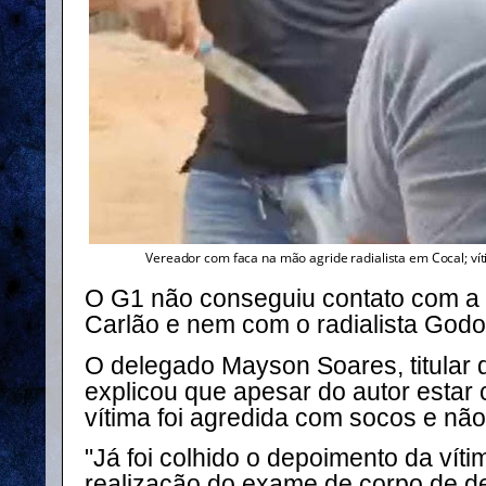
Vereador com faca na mão agride radialista em Cocal; ví
O G1 não conseguiu contato com a 
Carlão e nem com o radialista Godof
O delegado Mayson Soares, titular 
explicou que apesar do autor estar
vítima foi agredida com socos e não
"Já foi colhido o depoimento da ví
realização do exame de corpo de del