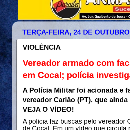
TERÇA-FEIRA, 24 DE OUTUBRO
VIOLÊNCIA
Vereador armado com faca
em Cocal; polícia investi
A Polícia Militar foi acionada e 
vereador Carlão (PT), que ainda 
VEJA O VÍDEO!
A polícia faz buscas pelo vereador 
de Cocal. Em um vídeo que circula 