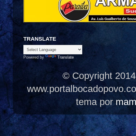
TRANSLATE
Powered by
Translate
© Copyright 2014
www.portalbocadopovo.c
tema por
mam