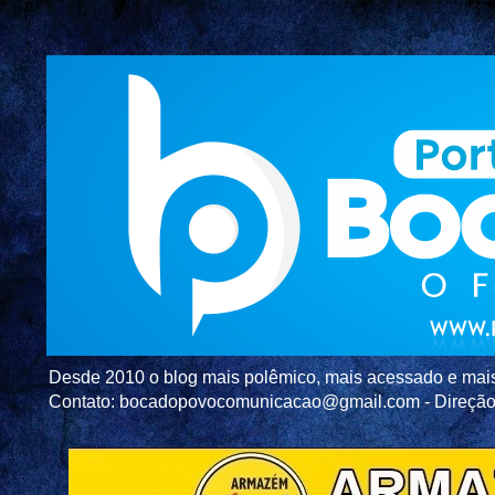
Desde 2010 o blog mais polêmico, mais acessado e mais c
Contato: bocadopovocomunicacao@gmail.com - Direç