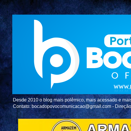
Desde 2010 o blog mais polêmico, mais acessado e mais c
Contato: bocadopovocomunicacao@gmail.com - Direç