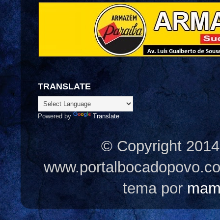
TRANSLATE
Powered by
Translate
© Copyright 2014
www.portalbocadopovo.c
tema por
mam