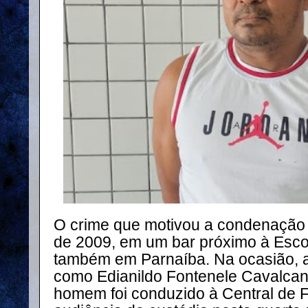
O crime que motivou a condenação
de 2009, em um bar próximo à Esc
também em Parnaíba. Na ocasião, a v
como Edianildo Fontenele Cavalcant
homem foi conduzido à Central de F