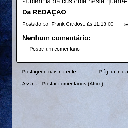
audiência de custódia nesta quarta-f
Da REDAÇÃO
Postado por
Frank Cardoso
às
11:13:00
Nenhum comentário:
Postar um comentário
Postagem mais recente
Página inicia
Assinar:
Postar comentários (Atom)