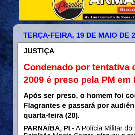
TERÇA-FEIRA, 19 DE MAIO DE 
JUSTIÇA
Condenado por tentativa 
2009 é preso pela PM em 
Após ser preso, o homem foi co
Flagrantes e passará por audiên
quarta-feira (20).
PARNAÍBA, PI
- A Polícia Militar do