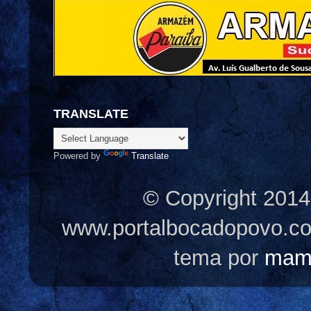
TRANSLATE
Powered by
Translate
© Copyright 2014
www.portalbocadopovo.c
tema por
mam