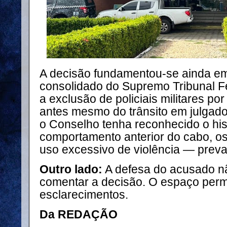
A decisão fundamentou-se ainda e
consolidado do Supremo Tribunal Fe
a exclusão de policiais militares po
antes mesmo do trânsito em julgad
o Conselho tenha reconhecido o his
comportamento anterior do cabo, o
uso excessivo de violência — prev
Outro lado:
A defesa do acusado nã
comentar a decisão. O espaço per
esclarecimentos.
Da REDAÇÃO