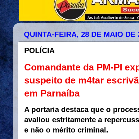
QUINTA-FEIRA, 28 DE MAIO DE 
POLÍCIA
Comandante da PM-PI exp
suspeito de m4tar escrivão
em Parnaíba
A portaria destaca que o proces
avaliou estritamente a repercuss
e não o mérito criminal.