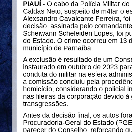
PIAUÍ
- O cabo da Polícia Militar do
Caldas Neto, suspeito de m4tar o esc
Alexsandro Cavalcante Ferreira, foi
decisão, assinada pelo comandante
Scheiwann Scheleiden Lopes, foi pub
do Estado. O crime ocorreu em 13 
município de Parnaíba.
A exclusão é resultado de um Conse
instaurado em outubro de 2023 para
conduta do militar na esfera admini
a comissão concluiu pela procedên
homicídio, considerando o policial
nas fileiras da corporação devido à
transgressões.
Antes da decisão final, os autos fo
Procuradoria-Geral do Estado (PGE
parecer do Conselho, reforçando qu