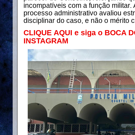
incompatíveis com a função militar. 
processo administrativo avaliou est
disciplinar do caso, e não o mérito c
CLIQUE AQUI e siga o BOCA 
INSTAGRAM