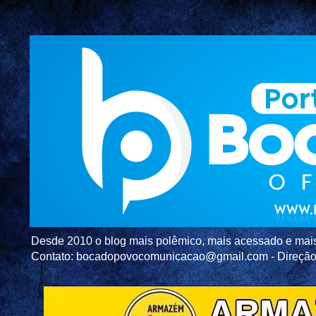
Desde 2010 o blog mais polêmico, mais acessado e mais c
Contato: bocadopovocomunicacao@gmail.com - Direç