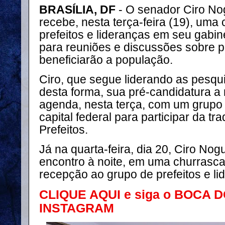
BRASÍLIA, DF
- O senador Ciro Nog
recebe, nesta terça-feira (19), uma
prefeitos e lideranças em seu gabine
para reuniões e discussões sobre 
beneficiarão a população.
Ciro, que segue liderando as pesquis
desta forma, sua pré-candidatura a 
agenda, nesta terça, com um grupo 
capital federal para participar da t
Prefeitos.
Já na quarta-feira, dia 20, Ciro Nog
encontro à noite, em uma churrasca
recepção ao grupo de prefeitos e li
CLIQUE AQUI e siga o BOCA 
INSTAGRAM
⠀