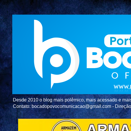
Desde 2010 o blog mais polêmico, mais acessado e mais c
Contato: bocadopovocomunicacao@gmail.com - Direç