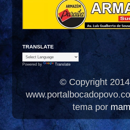
TRANSLATE
Powered by
Translate
© Copyright 2014
www.portalbocadopovo.c
tema por
mam