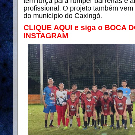
tem força para romper barreiras e a
profissional. O projeto também vem
do município do Caxingó.
CLIQUE AQUI e siga o BOCA 
INSTAGRAM