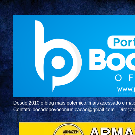
Desde 2010 o blog mais polêmico, mais acessado e mais c
Contato: bocadopovocomunicacao@gmail.com - Direç