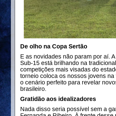
De olho na Copa Sertão
E as novidades não param por aí. A
Sub-15 está brilhando na tradicion
competições mais visadas do estado
torneio coloca os nossos jovens na 
o cenário perfeito para revelar novo
brasileiro.
Gratidão aos idealizadores
Nada disso seria possível sem a gar
Fernanda e Ribeiro. À frente desse 