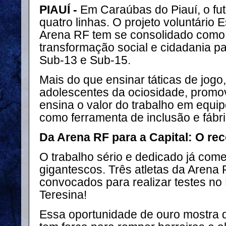
PIAUÍ -
Em Caraúbas do Piauí, o fut
quatro linhas. O projeto voluntário 
Arena RF tem se consolidado como
transformação social e cidadania p
Sub-13 e Sub-15.
Mais do que ensinar táticas de jogo, 
adolescentes da ociosidade, promov
ensina o valor do trabalho em equip
como ferramenta de inclusão e fábr
Da Arena RF para a Capital: O r
O trabalho sério e dedicado já come
gigantescos. Três atletas da Arena 
convocados para realizar testes no
Teresina!
Essa oportunidade de ouro mostra 