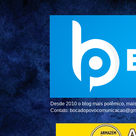
Desde 2010 o blog mais polêmico, mais 
Contato: bocadopovocomunicacao@gm