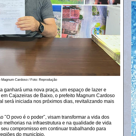
to Magnum Cardoso / Foto: Reprodução
a ganhará uma nova praça, um espaço de lazer e
á em Cajazeiras de Baixo, o prefeito Magnum Cardoso
al será iniciada nos próximos dias, revitalizando mais
o "O povo é o poder", visam transformar a vida dos
melhorias na infraestrutura e na qualidade de vida
ma seu compromisso em continuar trabalhando para
egiões do município.