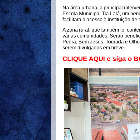
Na área urbana, a principal inter
Escola Municipal Tia Lalá, um ben
facilitará o acesso à instituição de
A zona rural, que também foi cont
várias comunidades. Serão benefi
Pedra, Bom Jesus, Tourada e Olho 
serem divulgados em breve.
CLIQUE AQUI e siga o