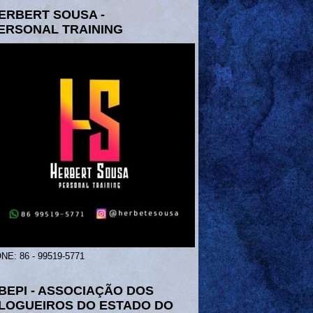
ERBERT SOUSA -
ERSONAL TRAINING
NE: 86 - 99519-5771
BEPI - ASSOCIAÇÃO DOS
LOGUEIROS DO ESTADO DO