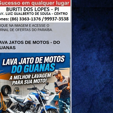
IQUE NA IMAGEM E ACESSE O
RNAL DE OFERTAS DO PARAÍBA.
AVA JATOS DE MOTOS - DO
UANAS