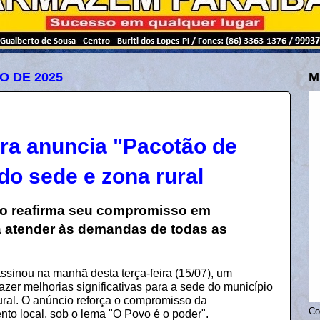
O DE 2025
M
ura anuncia "Pacotão de
o sede e zona rural
o reafirma seu compromisso em
a atender às demandas de todas as
sinou na manhã desta terça-feira (15/07), um
zer melhorias significativas para a sede do município
ral. O anúncio reforça o compromisso da
Co
to local, sob o lema "O Povo é o poder".