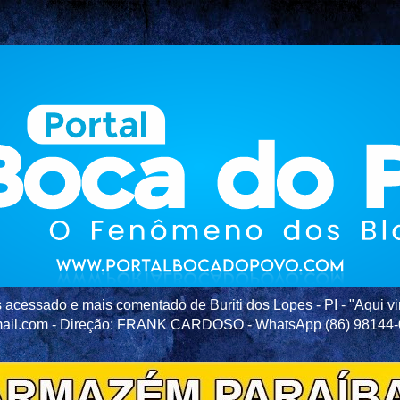
acessado e mais comentado de Buriti dos Lopes - PI - "Aqui vir
ail.com - Direção: FRANK CARDOSO - WhatsApp (86) 98144