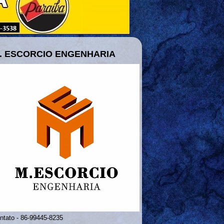
. ESCORCIO ENGENHARIA
ntato - 86-99445-8235