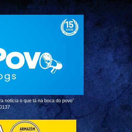
a notícia o que tá na boca do povo"
-0137