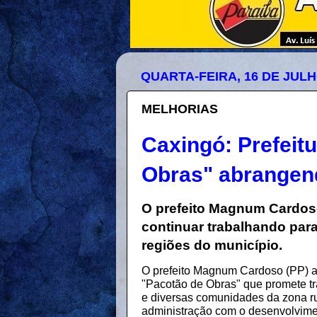
QUARTA-FEIRA, 16 DE JULH
MELHORIAS
Caxingó: Prefeit
Obras" abrangend
O prefeito Magnum Cardos
continuar trabalhando par
regiões do município.
O prefeito Magnum Cardoso (PP) as
"Pacotão de Obras" que promete tra
e diversas comunidades da zona ru
administração com o desenvolvimen