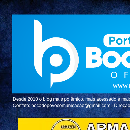
Desde 2010 o blog mais polêmico, mais acessado e mais c
Contato: bocadopovocomunicacao@gmail.com - Direç