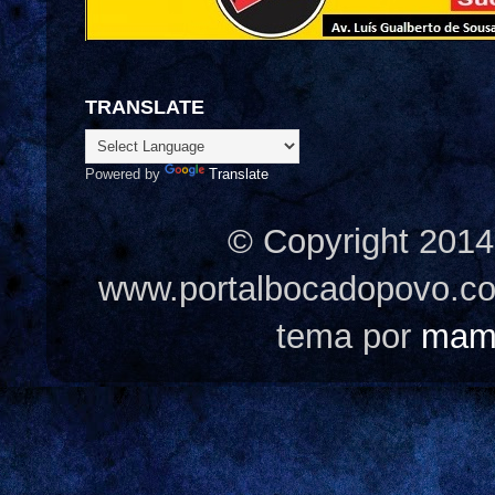
TRANSLATE
Powered by
Translate
© Copyright 2014
www.portalbocadopovo.c
tema por
mam