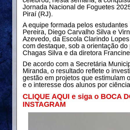
celebrou, nesta semana, a conquista
Jornada Nacional de Foguetes 2025
Piraí (RJ).
A equipe formada pelos estudantes
Pereira, Diego Carvalho Silva e Vir
Azevedo, da Escola Clarindo Lopes,
com destaque, sob a orientação do 
Chagas Silva e da diretora Franci
De acordo com a Secretária Munici
Miranda, o resultado reflete o inves
gestão em projetos que estimulam o
e o interesse dos alunos por ciência
CLIQUE AQUI e siga o BOCA 
INSTAGRAM
⠀