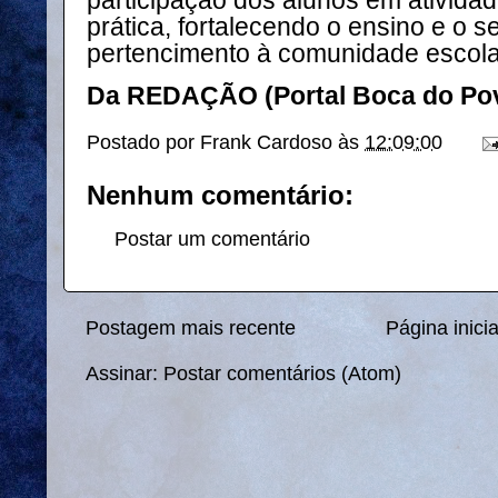
participação dos alunos em ativida
prática, fortalecendo o ensino e o s
pertencimento à comunidade escola
Da REDAÇÃO (Portal Boca do Po
Postado por
Frank Cardoso
às
12:09:00
Nenhum comentário:
Postar um comentário
Postagem mais recente
Página inicia
Assinar:
Postar comentários (Atom)