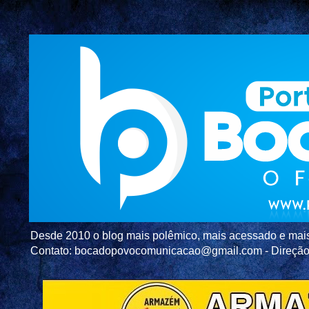
Desde 2010 o blog mais polêmico, mais acessado e mais c
Contato: bocadopovocomunicacao@gmail.com - Direç