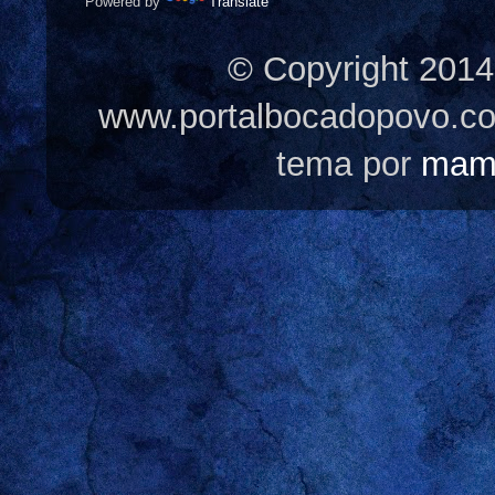
Powered by
Translate
© Copyright 2014
www.portalbocadopovo.c
tema por
mam