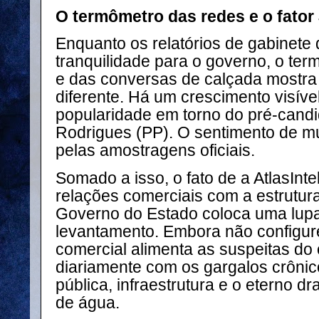
O termômetro das redes e o fator
Enquanto os relatórios de gabinet
tranquilidade para o governo, o ter
e das conversas de calçada mostra
diferente. Há um crescimento visíve
popularidade em torno do pré-candi
Rodrigues (PP). O sentimento de 
pelas amostragens oficiais.
Somado a isso, o fato de a AtlasInte
relações comerciais com a estrutu
Governo do Estado coloca uma lupa 
levantamento. Embora não configure
comercial alimenta as suspeitas do
diariamente com os gargalos crôni
pública, infraestrutura e o eterno 
de água.