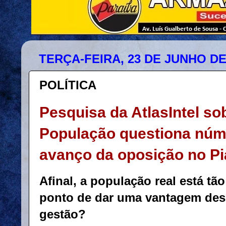
TERÇA-FEIRA, 23 DE JUNHO DE
POLÍTICA
Pesquisa da AtlasIntel so
População questiona núme
avanço da oposição no Pi
Afinal, a população real está tão
ponto de dar uma vantagem des
gestão?