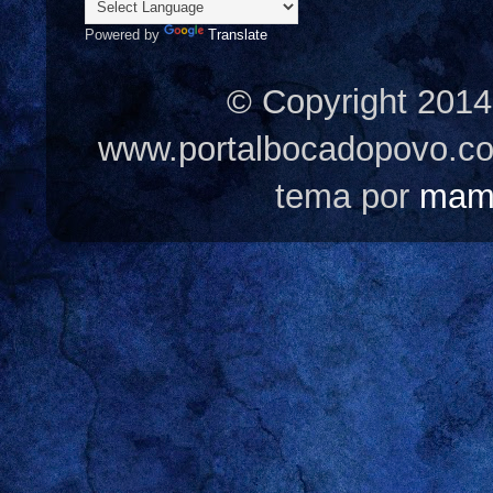
Powered by
Translate
© Copyright 2014
www.portalbocadopovo.c
tema por
mam