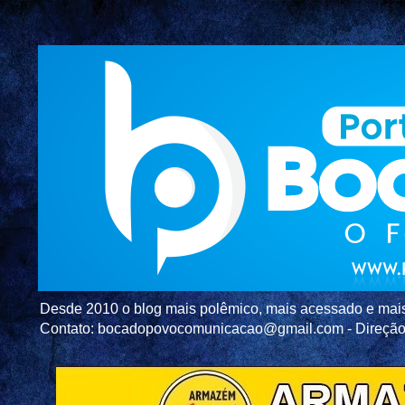
Desde 2010 o blog mais polêmico, mais acessado e mais c
Contato: bocadopovocomunicacao@gmail.com - Direç