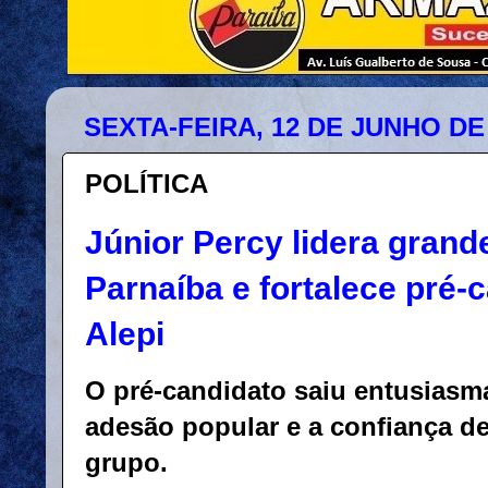
SEXTA-FEIRA, 12 DE JUNHO DE
POLÍTICA
Júnior Percy lidera gran
Parnaíba e fortalece pré-
Alepi
O pré-candidato saiu entusias
adesão popular e a confiança d
grupo.