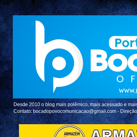
Desde 2010 o blog mais polêmico, mais acessado e mais c
Contato: bocadopovocomunicacao@gmail.com - Direç