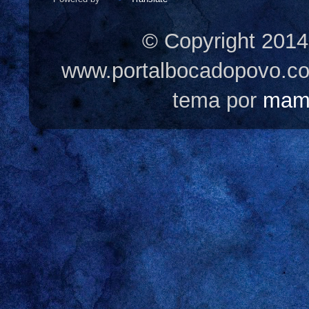
© Copyright 2014
www.portalbocadopovo.c
tema por
mam