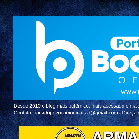
Desde 2010 o blog mais polêmico, mais acessado e mais c
Contato: bocadopovocomunicacao@gmail.com - Direç