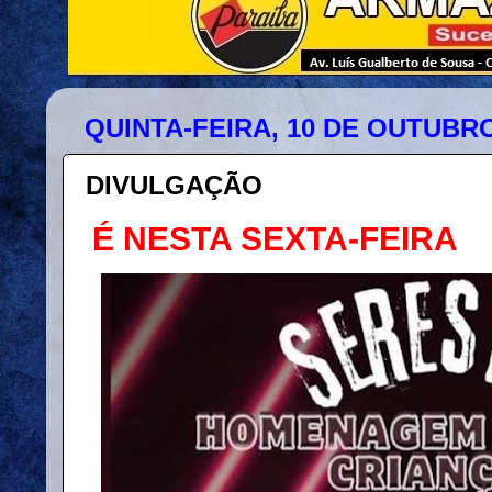
QUINTA-FEIRA, 10 DE OUTUBRO
DIVULGAÇÃO
É NESTA SEXTA-FEIRA