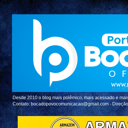
Desde 2010 o blog mais polêmico, mais acessado e mais c
Contato: bocadopovocomunicacao@gmail.com - Direç