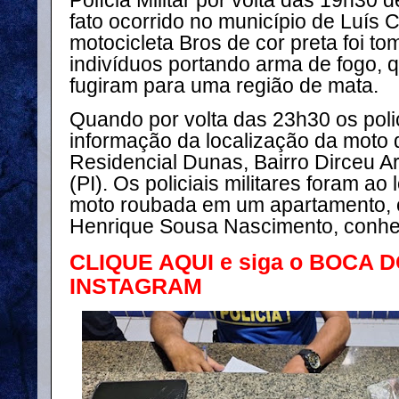
Polícia Militar por volta das 19h30 
fato ocorrido no município de Luís 
motocicleta Bros de cor preta foi to
indivíduos portando arma de fogo, 
fugiram para uma região de mata.
Quando por volta das 23h30 os poli
informação da localização da moto 
Residencial Dunas, Bairro Dirceu 
(PI). Os policiais militares foram ao
moto roubada em um apartamento, 
Henrique Sousa Nascimento, conhe
CLIQUE AQUI e siga o BOCA 
INSTAGRAM