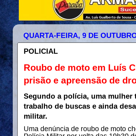
QUARTA-FEIRA, 9 DE OUTUBRO
POLICIAL
Roubo de moto em Luís C
prisão e apreensão de d
Segundo a polícia, uma mulher t
trabalho de buscas e ainda des
militar.
Uma denúncia de roubo de moto ch