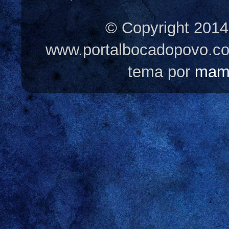
© Copyright 2014
www.portalbocadopovo.c
tema por
mam