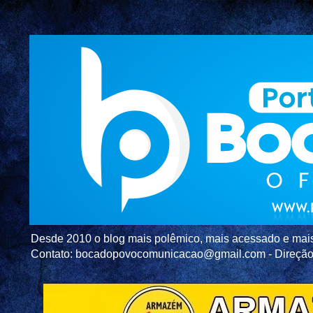
Desde 2010 o blog mais polêmico, mais acessado e mais c
Contato: bocadopovocomunicacao@gmail.com - Direç