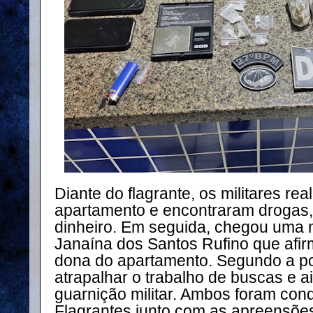
Diante do flagrante, os militares r
apartamento e encontraram drogas,
dinheiro. Em seguida, chegou uma m
Janaína dos Santos Rufino que afirm
dona do apartamento. Segundo a pol
atrapalhar o trabalho de buscas e 
guarnição militar. Ambos foram con
Flagrantes junto com as apreensõe