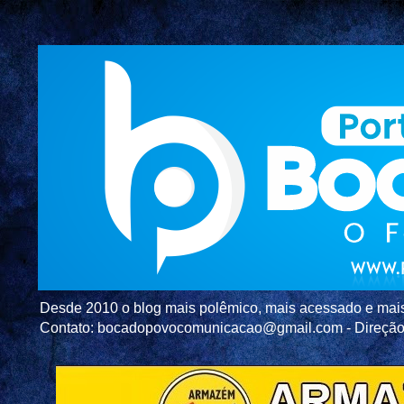
Desde 2010 o blog mais polêmico, mais acessado e mais c
Contato: bocadopovocomunicacao@gmail.com - Direç