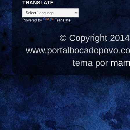
TRANSLATE
Powered by
Translate
© Copyright 2014
www.portalbocadopovo.c
tema por
mam