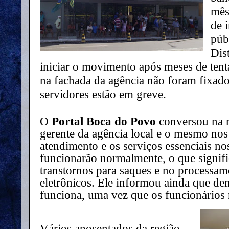
mês
de i
púb
Dis
iniciar o movimento após meses de tent
na fachada da agência não foram fixado
servidores estão em greve.
O
Portal Boca do Povo
conversou na 
gerente da agência local e o mesmo nos
atendimento e os serviços essenciais no
funcionarão normalmente, o que signifi
transtornos para saques e no processam
eletrônicos. Ele informou ainda que de
funciona, uma vez que os funcionários 
Vários aposentados da região