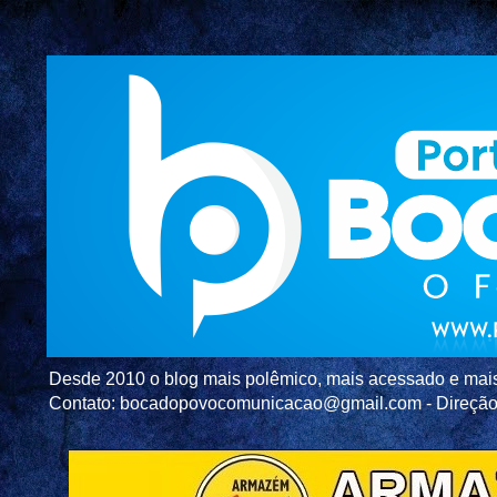
Desde 2010 o blog mais polêmico, mais acessado e mais c
Contato: bocadopovocomunicacao@gmail.com - Direç