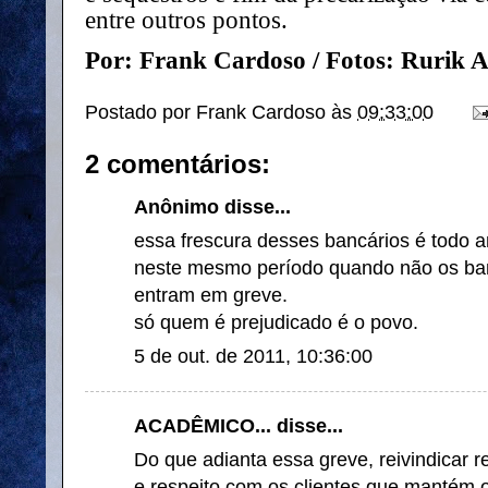
entre outros pontos.
Por: Frank Cardoso / Fotos: Rurik 
Postado por
Frank Cardoso
às
09:33:00
2 comentários:
Anônimo disse...
essa frescura desses bancários é todo a
neste mesmo período quando não os ban
entram em greve.
só quem é prejudicado é o povo.
5 de out. de 2011, 10:36:00
ACADÊMICO... disse...
Do que adianta essa greve, reivindicar r
e respeito com os clientes que mantém 