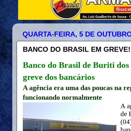
QUARTA-FEIRA, 5 DE OUTUBRO
BANCO DO BRASIL EM GREVE!
Banco do Brasil de Buriti dos
greve dos bancários
A agência era uma das poucas na re
funcionando normalmente
A a
de 
(04
ban