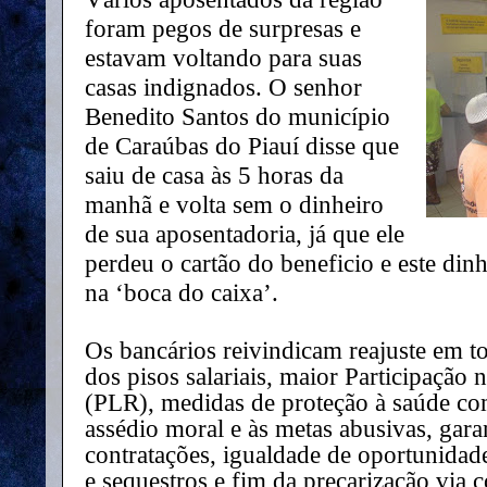
foram pegos de surpresas e
estavam voltando para suas
casas indignados. O senhor
Benedito Santos do município
de Caraúbas do Piauí disse que
saiu de casa às 5 horas da
manhã e volta sem o dinheiro
de sua aposentadoria, já que ele
perdeu o cartão do beneficio e este din
na ‘boca do caixa’.
Os bancários reivindicam reajuste em t
dos pisos salariais, maior Participação
(PLR), medidas de proteção à saúde c
assédio moral e às metas abusivas, gar
contratações, igualdade de oportunidade
e sequestros e fim da precarização via 