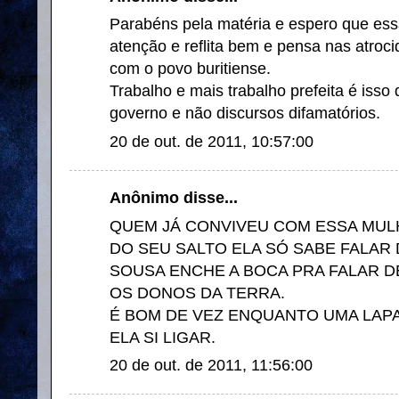
Parabéns pela matéria e espero que essa
atenção e reflita bem e pensa nas atro
com o povo buritiense.
Trabalho e mais trabalho prefeita é isso
governo e não discursos difamatórios.
20 de out. de 2011, 10:57:00
Anônimo disse...
QUEM JÁ CONVIVEU COM ESSA MU
DO SEU SALTO ELA SÓ SABE FALAR 
SOUSA ENCHE A BOCA PRA FALAR 
OS DONOS DA TERRA.
É BOM DE VEZ ENQUANTO UMA LAPA
ELA SI LIGAR.
20 de out. de 2011, 11:56:00