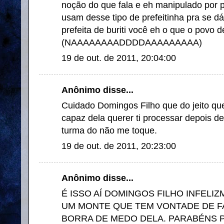
noção do que fala e eh manipulado por p
usam desse tipo de prefeitinha pra se d
prefeita de buriti você eh o que o povo 
(NAAAAAAAADDDDAAAAAAAAA)
19 de out. de 2011, 20:04:00
Anônimo disse...
Cuidado Domingos Filho que do jeito que 
capaz dela querer ti processar depois de
turma do não me toque.
19 de out. de 2011, 20:23:00
Anônimo disse...
É ISSO AÍ DOMINGOS FILHO INFELI
UM MONTE QUE TEM VONTADE DE FA
BORRA DE MEDO DELA. PARABÉNS 