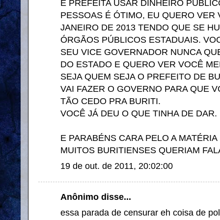
É PREFEITA USAR DINHEIRO PÚBLI
PESSOAS É ÓTIMO, EU QUERO VER 
JANEIRO DE 2013 TENDO QUE SE H
ÓRGÃOS PÚBLICOS ESTADUAIS. VO
SEU VICE GOVERNADOR NUNCA QU
DO ESTADO E QUERO VER VOCÊ ME
SEJA QUEM SEJA O PREFEITO DE BUR
VAI FAZER O GOVERNO PARA QUE 
TÃO CEDO PRA BURITI.
VOCÊ JÁ DEU O QUE TINHA DE DAR.
E PARABÉNS CARA PELO A MATÉRIA
MUITOS BURITIENSES QUERIAM FAL
19 de out. de 2011, 20:02:00
Anônimo disse...
essa parada de censurar eh coisa de po