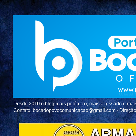
Desde 2010 o blog mais polêmico, mais acessado e mais c
Contato: bocadopovocomunicacao@gmail.com - Direç