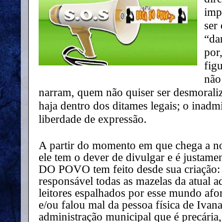
imp
ser
“da
por
fig
não
narram, quem não quiser ser desmoral
haja dentro dos ditames legais; o inadmi
liberdade de expressão.
A partir do momento em que chega a not
ele tem o dever de divulgar e é justam
DO POVO tem feito desde sua criação: 
responsável todas as mazelas da atual a
leitores espalhados por esse mundo afo
e/ou falou mal da pessoa física de Ivan
administração municipal que é precária