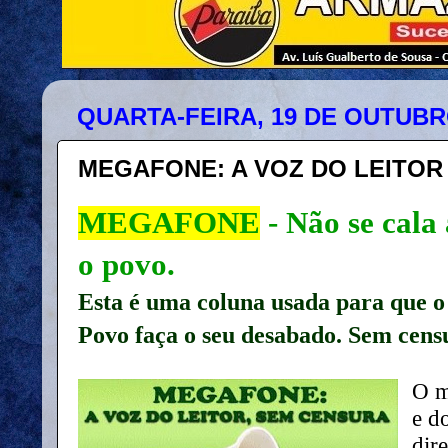
QUARTA-FEIRA, 19 DE OUTUBR
MEGAFONE: A VOZ DO LEITO
MEGAFONE
- Não se cala
o povo.
Esta é uma coluna usada para que o 
Povo faça o seu desabado. Sem cens
O m
e d
dire