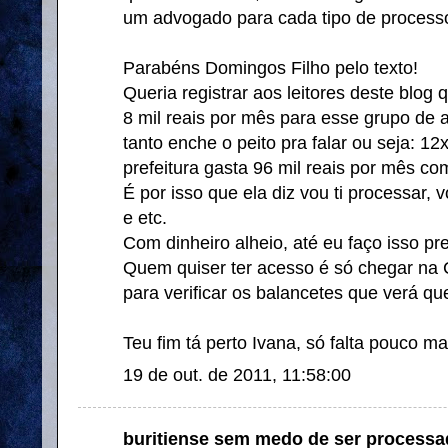
um advogado para cada tipo de processo 
Parabéns Domingos Filho pelo texto!
Queria registrar aos leitores deste blog q
8 mil reais por mês para esse grupo de 
tanto enche o peito pra falar ou seja: 12
prefeitura gasta 96 mil reais por mês c
É por isso que ela diz vou ti processar, 
e etc.
Com dinheiro alheio, até eu faço isso pre
Quem quiser ter acesso é só chegar na 
para verificar os balancetes que verá qu
Teu fim tá perto Ivana, só falta pouco ma
19 de out. de 2011, 11:58:00
buritiense sem medo de ser processad