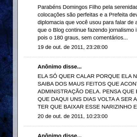
Parabéns Domingos Filho pela serenida
colocações são perfeitas e a Prefeita d
diplomacia que você usou para falar de
que o Blog continue fazendo jornalismo 
pois o 180 graus, sem comentários...
19 de out. de 2011, 23:28:00
Anônimo disse...
ELA SÓ QUER CALAR PORQUE ELA 
SAIBA DOS MAUS FEITOS QUE ACO
ADMINISTRAÇÃO DELA. PENSA QUE 
QUE DAQUI UNS DIAS VOLTA A SER 
TER QUE BAIXAR ESSE NARIZINHO 
20 de out. de 2011, 10:23:00
Anônimo disse...