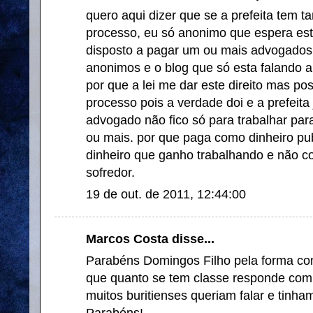
quero aqui dizer que se a prefeita tem 
processo, eu só anonimo que espera est
disposto a pagar um ou mais advogados
anonimos e o blog que só esta falando 
por que a lei me dar este direito mas p
processo pois a verdade doi e a prefeit
advogado não fico só para trabalhar par
ou mais. por que paga como dinheiro pu
dinheiro que ganho trabalhando e não 
sofredor.
19 de out. de 2011, 12:44:00
Marcos Costa disse...
Parabéns Domingos Filho pela forma co
que quanto se tem classe responde com 
muitos buritienses queriam falar e tinh