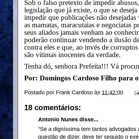
Sob o falso pretexto de impedir abusos
legislação que já existe, o que se desej
impedir que publicações não desejadas 
as mamatas, maracutaias e negociatas pr
seus aliados jamais venham ao conheci
poderão continuar vendendo a ilusão 
contra eles e que, ao invés de corrupto
são vítimas inocentes da verdade.
Tenha dó, senhora Prefeita!!! Vá procura
Por: Domingos Cardoso Filho para o
Postado por
Frank Cardoso
às
11:42:00
18 comentários:
Antonio Nunes disse...
"Se a digníssima tem tantos advogados
questão de dizer, deve ter seguido o ex