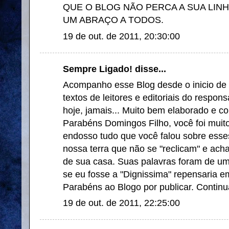
QUE O BLOG NÃO PERCA A SUA LINH
UM ABRAÇO A TODOS.
19 de out. de 2011, 20:30:00
Sempre Ligado! disse...
Acompanho esse Blog desde o inicio de s
textos de leitores e editoriais do respon
hoje, jamais... Muito bem elaborado e c
Parabéns Domingos Filho, você foi muito
endosso tudo que você falou sobre esses
nossa terra que não se "reclicam" e acha
de sua casa. Suas palavras foram de u
se eu fosse a "Dignissima" repensaria em
Parabéns ao Blogo por publicar. Continua
19 de out. de 2011, 22:25:00