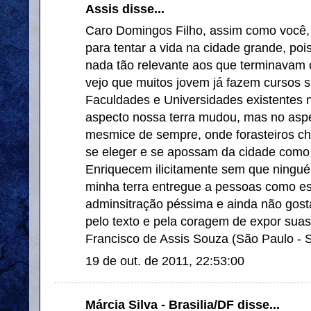
Assis disse...
Caro Domingos Filho, assim como você, 
para tentar a vida na cidade grande, poi
nada tão relevante aos que terminavam 
vejo que muitos jovem já fazem cursos 
Faculdades e Universidades existentes 
aspecto nossa terra mudou, mas no aspec
mesmice de sempre, onde forasteiros 
se eleger e se apossam da cidade como 
Enriquecem ilicitamente sem que ningué
minha terra entregue a pessoas como es
adminsitração péssima e ainda não gosta
pelo texto e pela coragem de expor suas
Francisco de Assis Souza (São Paulo - 
19 de out. de 2011, 22:53:00
Márcia Silva - Brasilia/DF disse...