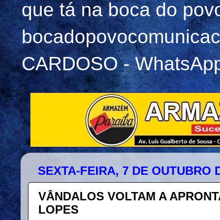
que tá na boca do pov
bocadopovocomunicac
CARDOSO - WhatsApp 
SEXTA-FEIRA, 7 DE OUTUBRO D
VÂNDALOS VOLTAM A APRONTA
LOPES