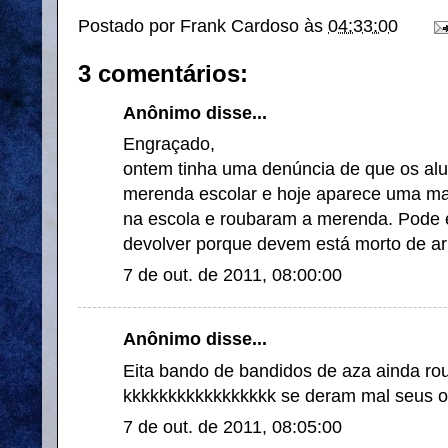
Postado por
Frank Cardoso
às
04:33:00
3 comentários:
Anônimo disse...
Engraçado,
ontem tinha uma denúncia de que os al
merenda escolar e hoje aparece uma ma
na escola e roubaram a merenda. Pode 
devolver porque devem está morto de ar
7 de out. de 2011, 08:00:00
Anônimo disse...
Eita bando de bandidos de aza ainda ro
kkkkkkkkkkkkkkkkk se deram mal seus ot
7 de out. de 2011, 08:05:00