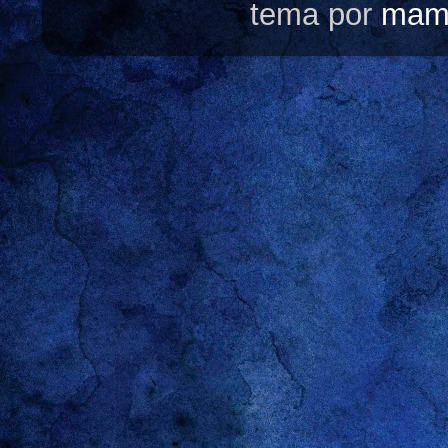
tema por
mam