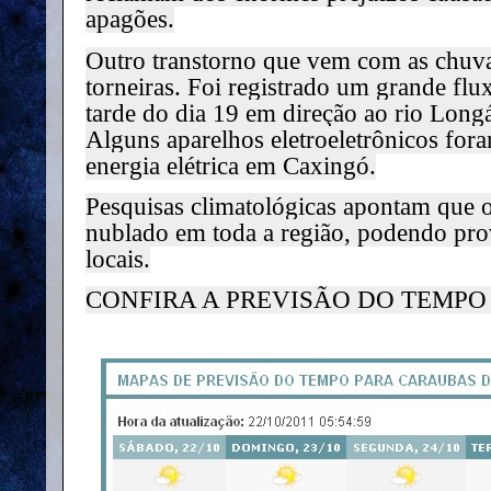
apagões.
Outro transtorno que vem com as chuvas
torneiras. Foi registrado um grande flu
tarde do dia 19 em direção ao rio Lon
Alguns aparelhos eletroeletrônicos for
energia elétrica em Caxingó.
Pesquisas climatológicas apontam que o
nublado em toda a região, podendo pr
locais.
CONFIRA A PREVISÃO DO TEMPO 