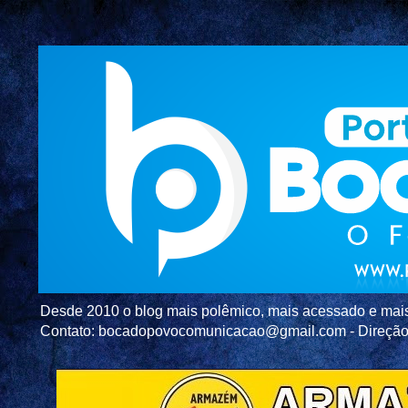
Desde 2010 o blog mais polêmico, mais acessado e mais c
Contato: bocadopovocomunicacao@gmail.com - Direç