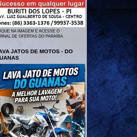
IQUE NA IMAGEM E ACESSE O
RNAL DE OFERTAS DO PARAÍBA.
AVA JATOS DE MOTOS - DO
UANAS