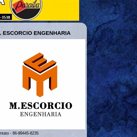
. ESCORCIO ENGENHARIA
ntato - 86-99445-8235