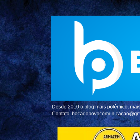
Desde 2010 o blog mais polêmico, mais 
Contato: bocadopovocomunicacao@gm