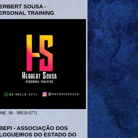
ERBERT SOUSA -
ERSONAL TRAINING
NE: 86 - 99519-5771
BEPI - ASSOCIAÇÃO DOS
LOGUEIROS DO ESTADO DO