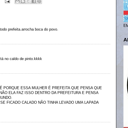
EM
 todo prefeita.arrocha boca do povo.
A
á no caldo de pinto.kkkk
 É PORQUE ESSA MULHER É PREFEITA QUE PENSA QUE
NÃO ELA FAZ ISSO DENTRO DA PREFEITURA E PENSA
MUNDO.
SSE FICADO CALADO NÃO TINHA LEVADO UMA LAPADA