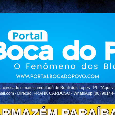
acessado e mais comentado de Buriti dos Lopes - PI - "Aqui vir
ail.com - Direção: FRANK CARDOSO - WhatsApp (86) 98144