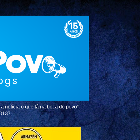
a notícia o que tá na boca do povo"
-0137