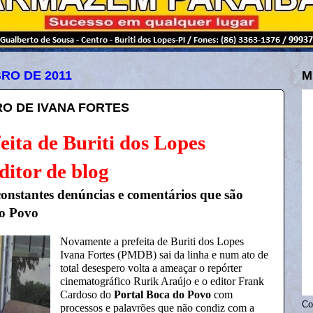
RO DE 2011
M
RO DE IVANA FORTES
eita de Buriti dos Lopes
ditor de blog
constantes denúncias e comentários que são
do Povo
Novamente a prefeita de Buriti dos Lopes
Ivana Fortes (PMDB) sai da linha e num ato de
total desespero volta a ameaçar o repórter
cinematográfico Rurik Araújo e o editor Frank
Cardoso do
Portal Boca do Povo
com
Co
processos e palavrões que não condiz com a