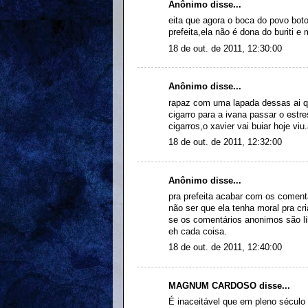
Anônimo disse...
eita que agora o boca do povo boto
prefeita,ela não é dona do buriti 
18 de out. de 2011, 12:30:00
Anônimo disse...
rapaz com uma lapada dessas ai q
cigarro para a ivana passar o estr
cigarros,o xavier vai buiar hoje vi
18 de out. de 2011, 12:32:00
Anônimo disse...
pra prefeita acabar com os comentá
não ser que ela tenha moral pra cri
se os comentários anonimos são li
eh cada coisa.
18 de out. de 2011, 12:40:00
MAGNUM CARDOSO disse...
É inaceitável que em pleno século