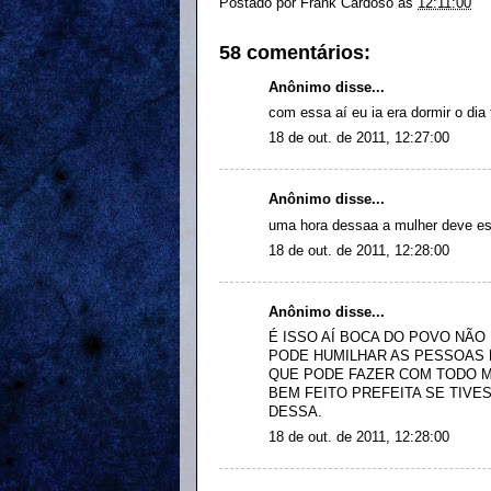
Postado por
Frank Cardoso
às
12:11:00
58 comentários:
Anônimo disse...
com essa aí eu ia era dormir o dia
18 de out. de 2011, 12:27:00
Anônimo disse...
uma hora dessaa a mulher deve est
18 de out. de 2011, 12:28:00
Anônimo disse...
É ISSO AÍ BOCA DO POVO NÃO
PODE HUMILHAR AS PESSOAS 
QUE PODE FAZER COM TODO 
BEM FEITO PREFEITA SE TIVE
DESSA.
18 de out. de 2011, 12:28:00