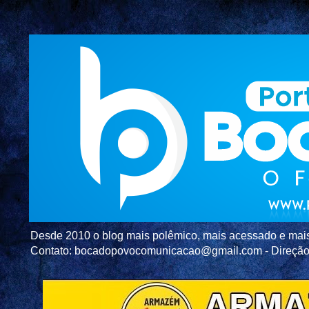
Desde 2010 o blog mais polêmico, mais acessado e mais c
Contato: bocadopovocomunicacao@gmail.com - Direç