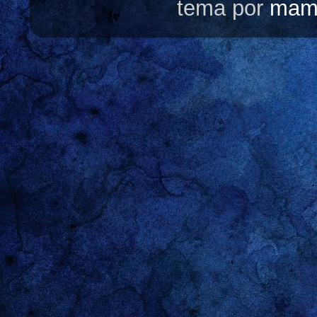
tema por
mam