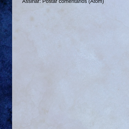
Assinar:
Postar comentários (Atom)