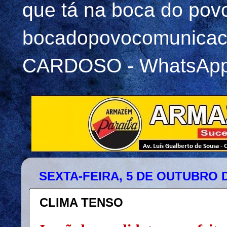
que tá na boca do pov
bocadopovocomunicac
CARDOSO - WhatsApp 
SEXTA-FEIRA, 5 DE OUTUBRO D
CLIMA TENSO