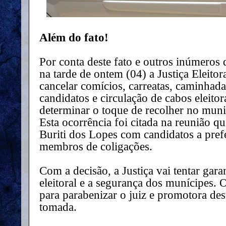
Além do fato!
Por conta deste fato e outros inúmeros d
na tarde de ontem (04) a Justiça Eleit
cancelar comícios, carreatas, caminhadas
candidatos e circulação de cabos eleitor
determinar o toque de recolher no munic
Esta ocorrência foi citada na reunião 
Buriti dos Lopes com candidatos a prefe
membros de coligações.
Com a decisão, a Justiça vai tentar gara
eleitoral e a segurança dos munícipes. 
para parabenizar o juiz e promotora de
tomada.