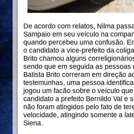
De acordo com relatos, Nilma pass
Sampaio em seu veículo na compan
quando percebeu uma confusão. E
o candidato a vice-prefeito da colig
Brito chamou alguns correligionári
sendo que em seguida as pessoa
Batista Brito correram em direção a
testemunhas, uma pessoa identific
jogou um facão sobre o veículo que
candidato a prefeito Bernildo Val e 
não foram atingidos pelo fato de te
velocidade, atingindo somente a later
Siena.