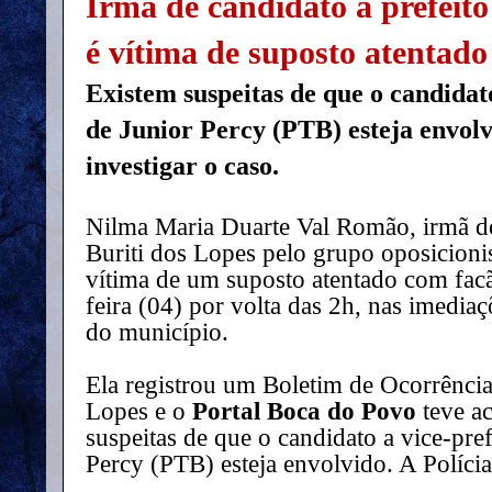
Irmã de candidato a prefeito
é vítima de suposto atentado
Existem suspeitas de que o candidat
de Junior Percy (PTB) esteja envolv
investigar o caso.
Nilma Maria Duarte Val Romão, irmã do
Buriti dos Lopes pelo grupo oposicionis
vítima de um suposto atentado com fac
feira (04) por volta das 2h, nas imedi
do município.
Ela registrou um Boletim de Ocorrência
Lopes e o
Portal Boca do Povo
teve a
suspeitas de que o candidato a vice-pre
Percy (PTB) esteja envolvido. A Polícia