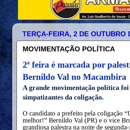
TERÇA-FEIRA, 2 DE OUTUBRO 
MOVIMENTAÇÃO POLÍTICA
2ª feira é marcada por pales
Bernildo Val no Macambira
A grande movimentação política foi
simpatizantes da coligação.
O candidato a prefeito pela coligação 
melhor!” Bernildo Val (PR) e o vice Br
grandiosa palestra na noite de segunda-f