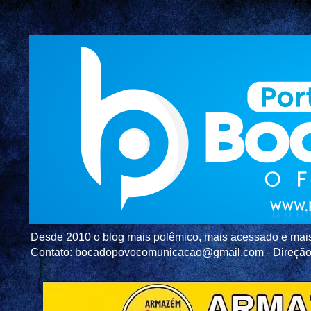
Desde 2010 o blog mais polêmico, mais acessado e mais c
Contato: bocadopovocomunicacao@gmail.com - Direç