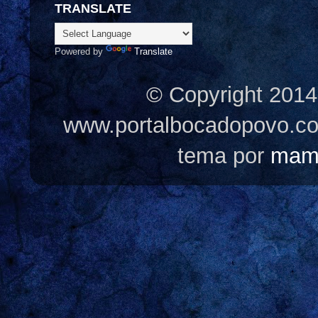
TRANSLATE
Powered by
Translate
© Copyright 2014
www.portalbocadopovo.c
tema por
mam