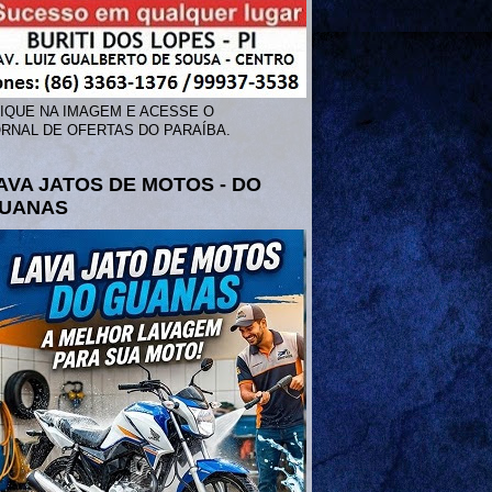
IQUE NA IMAGEM E ACESSE O
RNAL DE OFERTAS DO PARAÍBA.
AVA JATOS DE MOTOS - DO
UANAS