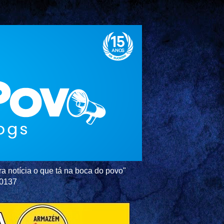
a notícia o que tá na boca do povo"
-0137