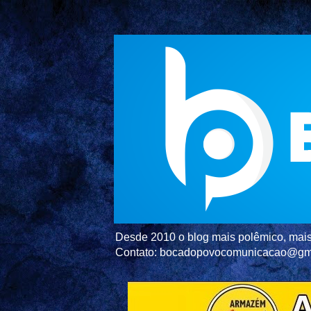
Desde 2010 o blog mais polêmico, mais 
Contato: bocadopovocomunicacao@gm