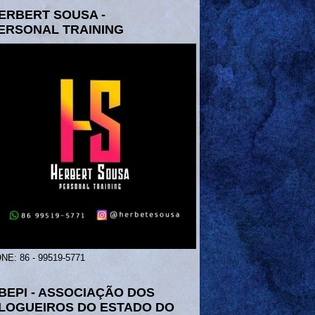
ERBERT SOUSA -
ERSONAL TRAINING
NE: 86 - 99519-5771
BEPI - ASSOCIAÇÃO DOS
LOGUEIROS DO ESTADO DO