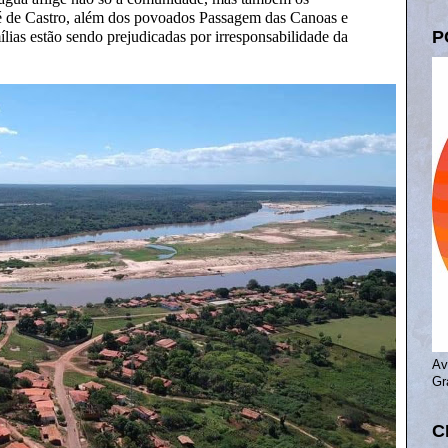
é de Castro, além dos povoados Passagem das Canoas e
P
lias estão sendo prejudicadas por irresponsabilidade da
Av
Gr
C