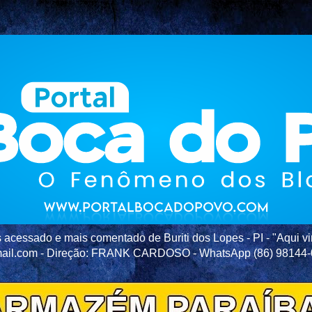
acessado e mais comentado de Buriti dos Lopes - PI - "Aqui vir
ail.com - Direção: FRANK CARDOSO - WhatsApp (86) 98144