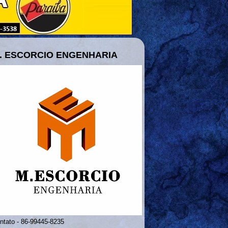
. ESCORCIO ENGENHARIA
ntato - 86-99445-8235