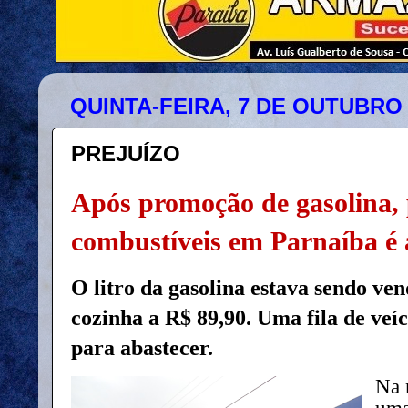
QUINTA-FEIRA, 7 DE OUTUBRO 
PREJUÍZO
Após promoção de gasolina, 
combustíveis em Parnaíba é 
O litro da gasolina estava sendo ven
cozinha a R$ 89,90. Uma fila de veíc
para abastecer.
Na n