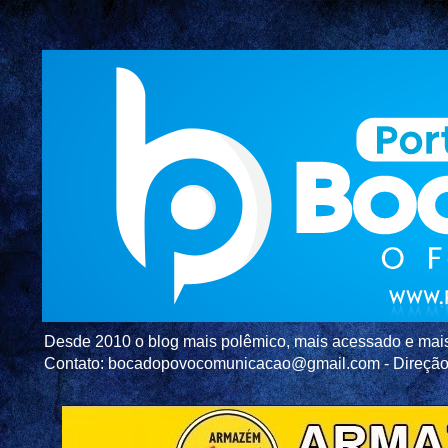
Desde 2010 o blog mais polêmico, mais acessado e mais c
Contato: bocadopovocomunicacao@gmail.com - Direç