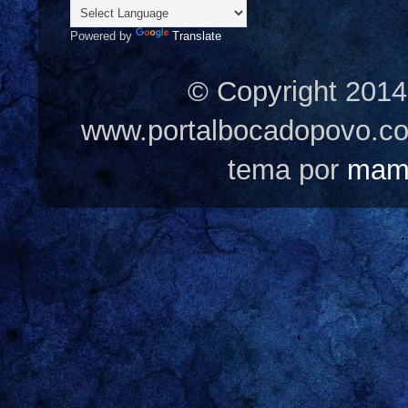
Powered by
Translate
© Copyright 2014
www.portalbocadopovo.c
tema por
mam