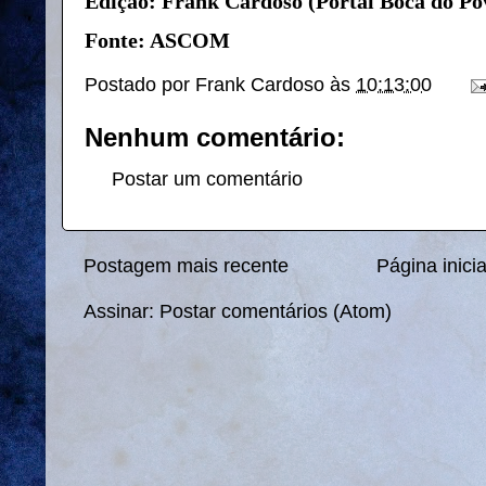
Edição: Frank Cardoso (Portal Boca do Po
Fonte: ASCOM
Postado por
Frank Cardoso
às
10:13:00
Nenhum comentário:
Postar um comentário
Postagem mais recente
Página inicia
Assinar:
Postar comentários (Atom)