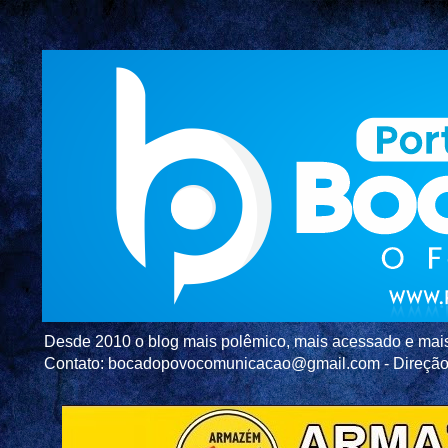
Desde 2010 o blog mais polêmico, mais acessado e mais c
Contato: bocadopovocomunicacao@gmail.com - Direç