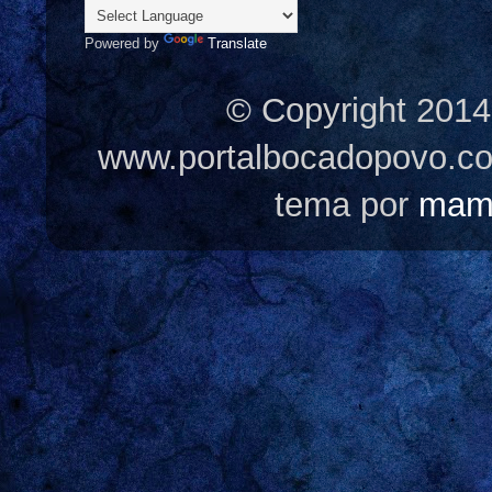
Powered by
Translate
© Copyright 2014
www.portalbocadopovo.c
tema por
mam