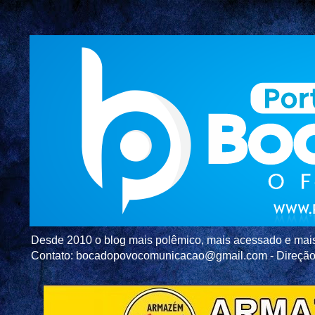
Desde 2010 o blog mais polêmico, mais acessado e mais c
Contato: bocadopovocomunicacao@gmail.com - Direç