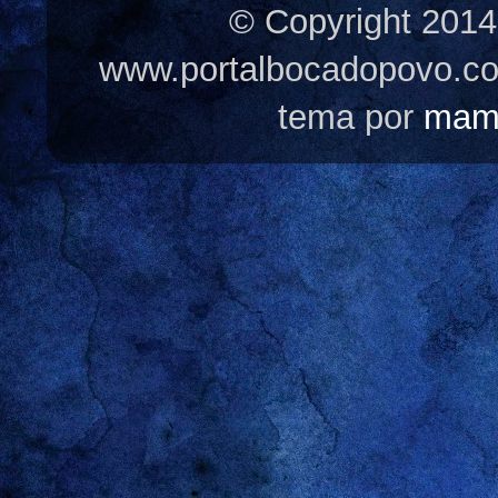
© Copyright 2014
www.portalbocadopovo.c
tema por
mam