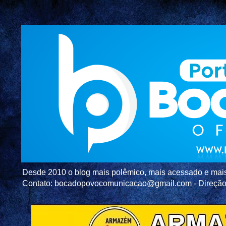
Desde 2010 o blog mais polêmico, mais acessado e mais c
Contato: bocadopovocomunicacao@gmail.com - Direç