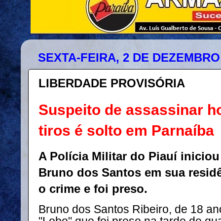
SEXTA-FEIRA, 2 DE DEZEMBRO
LIBERDADE PROVISÓRIA
Suspeito de assassinar 
tiros é solto em Parnaíba
A Polícia Militar do Piauí inici
Bruno dos Santos em sua resid
o crime e foi preso.
Bruno dos Santos Ribeiro, de 18 a