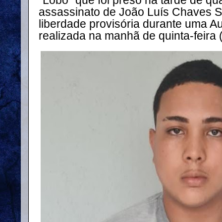
"Lobo" que foi preso na tarde de qua
assassinato de João Luís Chaves Si
liberdade provisória durante uma A
realizada na manhã de quinta-feira 