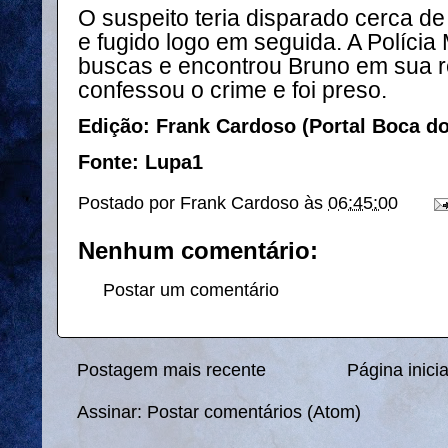
O suspeito teria disparado cerca de 
e fugido logo em seguida. A Polícia M
buscas e encontrou Bruno em sua r
confessou o crime e foi preso.
Edição: Frank Cardoso (Portal Boca d
Fonte: Lupa1
Postado por
Frank Cardoso
às
06:45:00
Nenhum comentário:
Postar um comentário
Postagem mais recente
Página inicia
Assinar:
Postar comentários (Atom)