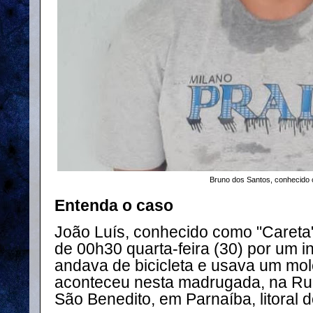
Bruno dos Santos, conhecido
Entenda o caso
João Luís, conhecido como
"Careta
de 00h30 quarta-feira (30) por um 
andava de bicicleta e usava um mo
aconteceu nesta madrugada, na Rua 
São Benedito, em Parnaíba, litoral d