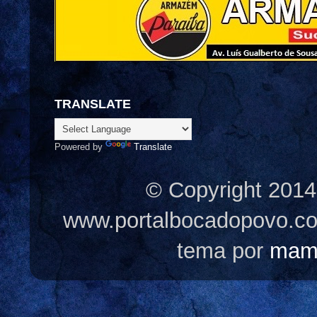
TRANSLATE
Powered by
Translate
© Copyright 2014
www.portalbocadopovo.c
tema por
mam