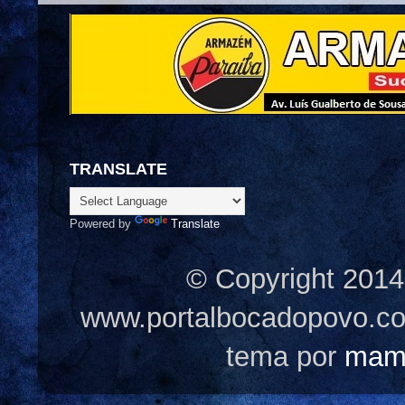
TRANSLATE
Powered by
Translate
© Copyright 2014
www.portalbocadopovo.c
tema por
mam