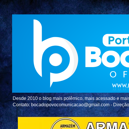
Desde 2010 o blog mais polêmico, mais acessado e mais c
Contato: bocadopovocomunicacao@gmail.com - Direç