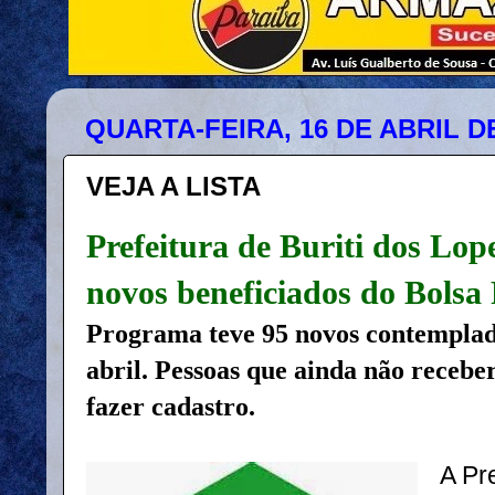
QUARTA-FEIRA, 16 DE ABRIL D
VEJA A LISTA
Prefeitura de Buriti dos Lope
novos beneficiados do Bolsa
Programa teve 95 novos contemplad
abril. Pessoas que ainda não receb
fazer cadastro.
A Pre