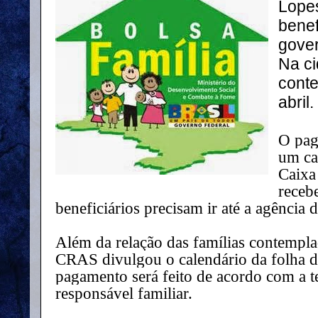
Lope
benef
gover
Na ci
cont
abril.
O pag
um ca
Caixa
recebe
beneficiários precisam ir até a agência 
Além da relação das famílias contemplad
CRAS divulgou o calendário da folha 
pagamento será feito de acordo com a 
responsável familiar.