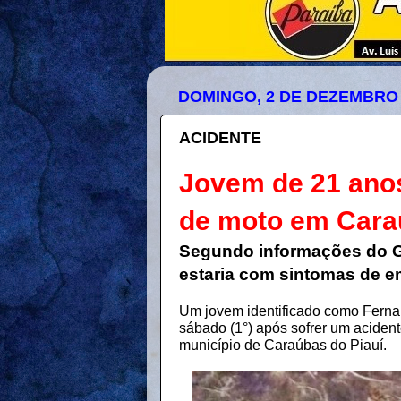
DOMINGO, 2 DE DEZEMBRO 
ACIDENTE
Jovem de 21 ano
de moto em Cara
Segundo informações do GP
estaria com sintomas de e
Um jovem identificado como Ferna
sábado (1°) após sofrer um aciden
município de Caraúbas do Piauí.