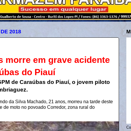
DE 2018
M
s morre em grave acidente
úbas do Piauí
M de Caraúbas do Piauí, o jovem piloto
mbriaguez.
ndo da Silva Machado, 21 anos, morreu na tarde deste
te de moto no povoado Corredor, zona rural do
Co