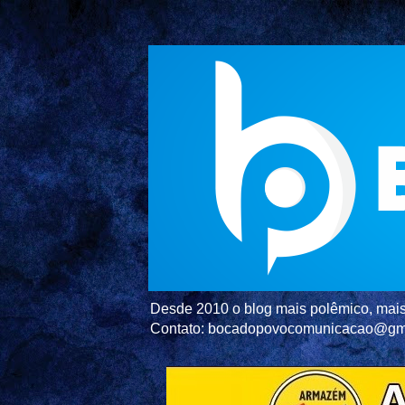
Desde 2010 o blog mais polêmico, mais 
Contato: bocadopovocomunicacao@gm