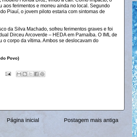
iu aos ferimentos e morreu ainda no local. Segundo
 Piauí, o jovem piloto estaria com sintomas de
co da Silva Machado, sofreu ferimentos graves e foi
dual Dirceu Arcoverde – HEDA em Parnaíba. O IML de
u o corpo da vítima. Ambos se deslocavam do
 do Povo)
Página inicial
Postagem mais antiga