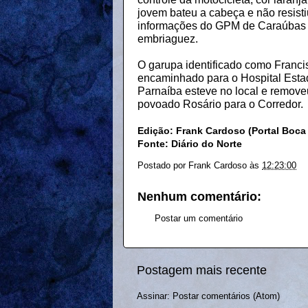
jovem bateu a cabeça e não resist
informações do GPM de Caraúbas do
embriaguez.
O garupa identificado como Francis
encaminhado para o Hospital Esta
Parnaíba esteve no local e remove
povoado Rosário para o Corredor.
Edição: Frank Cardoso (Portal Boca
Fonte: Diário do Norte
Postado por
Frank Cardoso
às
12:23:00
Nenhum comentário:
Postar um comentário
Postagem mais recente
Assinar:
Postar comentários (Atom)