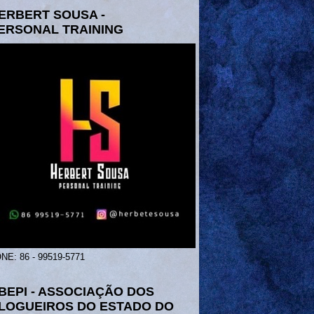
ERBERT SOUSA -
ERSONAL TRAINING
NE: 86 - 99519-5771
BEPI - ASSOCIAÇÃO DOS
LOGUEIROS DO ESTADO DO