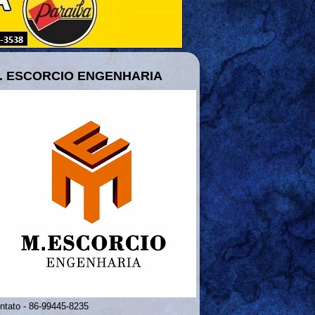
. ESCORCIO ENGENHARIA
ntato - 86-99445-8235