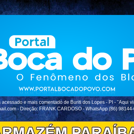
acessado e mais comentado de Buriti dos Lopes - PI - "Aqui vir
ail.com - Direção: FRANK CARDOSO - WhatsApp (86) 98144