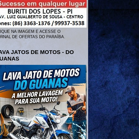
IQUE NA IMAGEM E ACESSE O
RNAL DE OFERTAS DO PARAÍBA.
AVA JATOS DE MOTOS - DO
UANAS