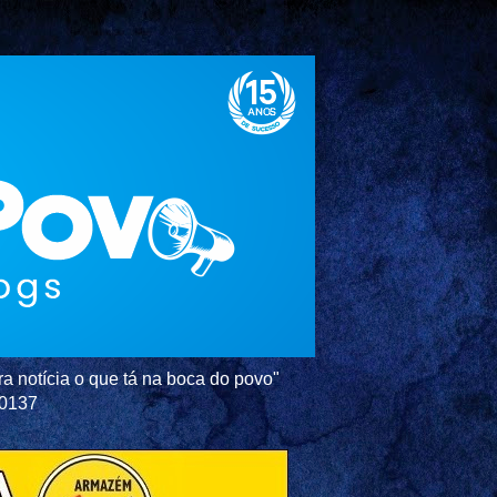
a notícia o que tá na boca do povo"
-0137