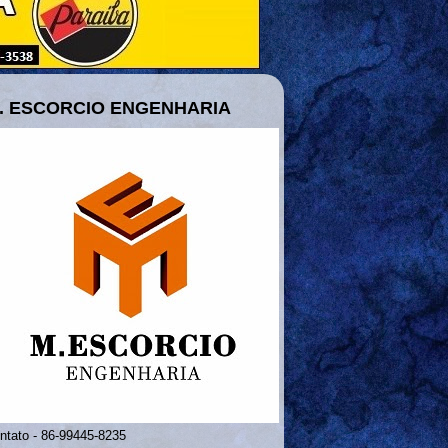
. ESCORCIO ENGENHARIA
ntato - 86-99445-8235