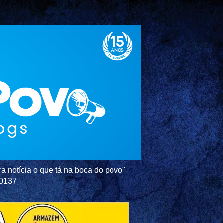
a notícia o que tá na boca do povo"
-0137