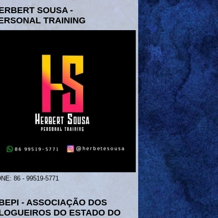
ERBERT SOUSA -
ERSONAL TRAINING
NE: 86 - 99519-5771
BEPI - ASSOCIAÇÃO DOS
LOGUEIROS DO ESTADO DO