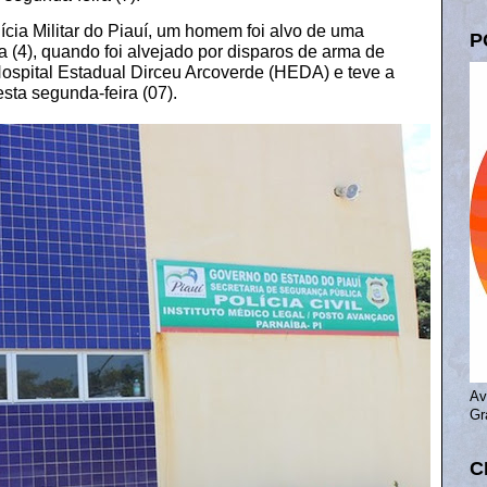
cia Militar do Piauí, um homem foi alvo de uma
P
ra (4), quando foi alvejado por disparos de arma de
Hospital Estadual Dirceu Arcoverde (HEDA) e teve a
ta segunda-feira (07).
Av
Gr
C