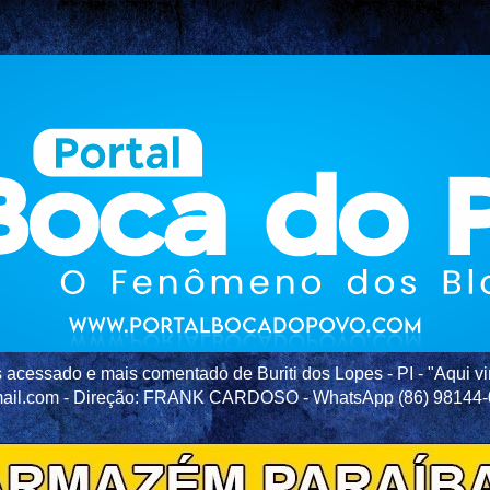
acessado e mais comentado de Buriti dos Lopes - PI - "Aqui vir
ail.com - Direção: FRANK CARDOSO - WhatsApp (86) 98144