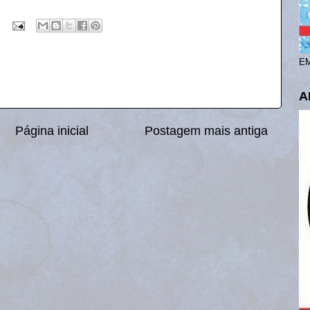
EM
A
Página inicial
Postagem mais antiga