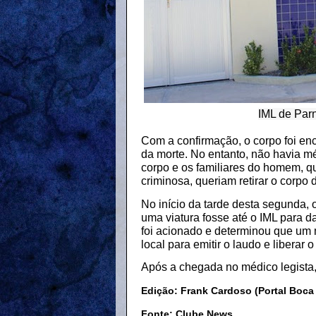
IML de Par
Com a confirmação, o corpo foi en
da morte. No entanto, não havia mé
corpo e os familiares do homem, 
criminosa, queriam retirar o corpo
No início da tarde desta segunda,
uma viatura fosse até o IML para da
foi acionado e determinou que um 
local para emitir o laudo e liberar
Após a chegada no médico legista, 
Edição: Frank Cardoso (Portal Boca
Fonte: Clube News