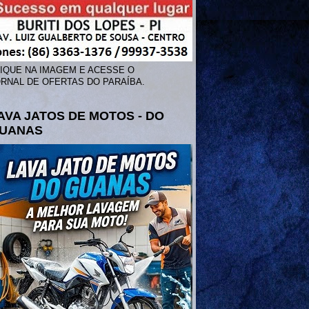
IQUE NA IMAGEM E ACESSE O
RNAL DE OFERTAS DO PARAÍBA.
AVA JATOS DE MOTOS - DO
UANAS