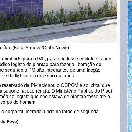
naíba. (Foto: Arquivo/ClubeNews)
caminhado para o IML, para que fosse emitido o laudo
dico legista de plantão para fazer a liberação do
que segundo a PM são integrantes de uma facção
 dele do IML sem a emissão do laudo.
 o reservado da PM acionou o COPOM e solicitou que
r suporte na ocorrência. O Ministério Público do Piauí
médico legista que não estava de plantão fosse até o
 o corpo do homem.
o corpo foi liberado ainda na tarde de segunda
 do Povo)