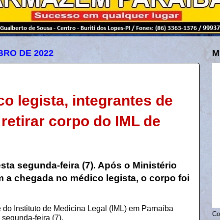
BRO DE 2022
M
co legista, integrantes de
etirar corpo do IML de
sta segunda-feira (7). Após o Ministério
 a chegada no médico legista, o corpo foi
e do Instituto de Medicina Legal (IML) em Parnaíba
Co
segunda-feira (7).