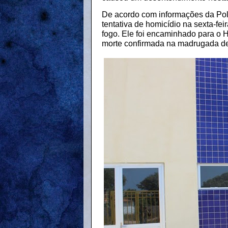
De acordo com informações da Polí
tentativa de homicídio na sexta-fei
fogo. Ele foi encaminhado para o 
morte confirmada na madrugada des