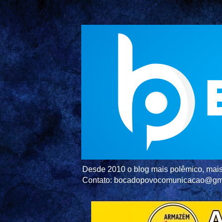
Desde 2010 o blog mais polêmico, mais 
Contato: bocadopovocomunicacao@gm