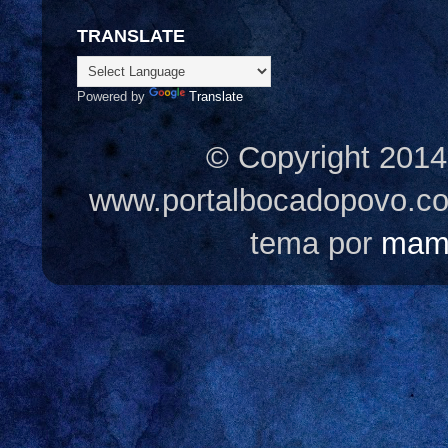
TRANSLATE
Powered by
Translate
© Copyright 2014
www.portalbocadopovo.c
tema por
mam