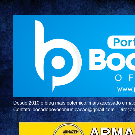
Desde 2010 o blog mais polêmico, mais acessado e mais c
Contato: bocadopovocomunicacao@gmail.com - Direç