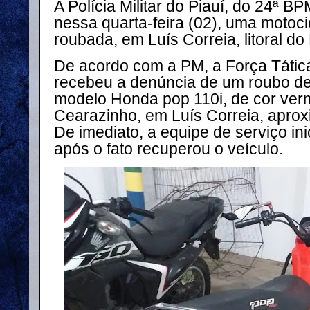
A Polícia Militar do Piauí, do 24ª B
nessa quarta-feira (02), uma motoci
roubada, em Luís Correia, litoral do 
De acordo com a PM, a Força Tática
recebeu a denúncia de um roubo de
modelo Honda pop 110i, de cor verm
Cearazinho, em Luís Correia, apro
De imediato, a equipe de serviço inic
após o fato recuperou o veículo.