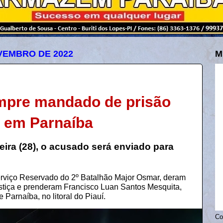
VEMBRO DE 2022
M
cumpre mandado de prisão
e em Parnaíba
ira (28), o acusado será enviado para
 Serviço Reservado do 2º Batalhão Major Osmar, deram
tiça e prenderam Francisco Luan Santos Mesquita,
 Parnaíba, no litoral do Piauí.
Co