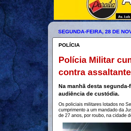
SEGUNDA-FEIRA, 28 DE NO
POLÍCIA
Polícia Militar 
contra assaltant
Na manhã desta segunda-fe
audiência de custódia.
Os policiais militares lotados no
cumprimento a um mandado da Jus
de 27 anos, por roubo, na cidade de