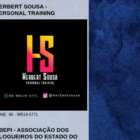
ERBERT SOUSA -
ERSONAL TRAINING
NE: 86 - 99519-5771
BEPI - ASSOCIAÇÃO DOS
LOGUEIROS DO ESTADO DO