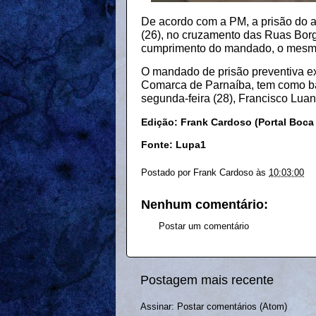
De acordo com a PM, a prisão do 
(26), no cruzamento das Ruas Bor
cumprimento do mandado, o mesmo f
O mandado de prisão preventiva e
Comarca de Parnaíba, tem como ba
segunda-feira (28), Francisco Luan
Edição: Frank Cardoso (Portal Boca
Fonte: Lupa1
Postado por
Frank Cardoso
às
10:03:00
Nenhum comentário:
Postar um comentário
Postagem mais recente
Assinar:
Postar comentários (Atom)