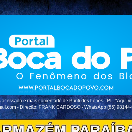
acessado e mais comentado de Buriti dos Lopes - PI - "Aqui vir
ail.com - Direção: FRANK CARDOSO - WhatsApp (86) 98144