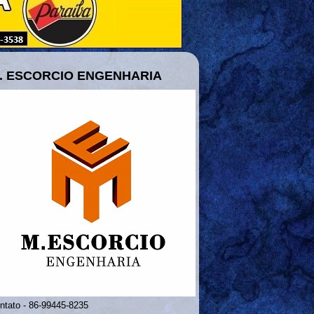
. ESCORCIO ENGENHARIA
ntato - 86-99445-8235