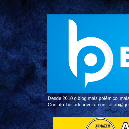
Desde 2010 o blog mais polêmico, mais 
Contato: bocadopovocomunicacao@gm