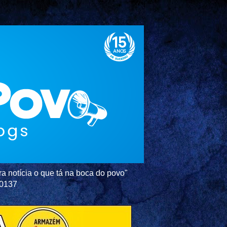
a notícia o que tá na boca do povo"
-0137