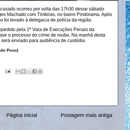
acusado ocorreu por volta das 17h30 desse sábado
ges Machado com Timbiras, no bairro Pindorama. Após
oi levado à delegacia de polícia da região.
xpedido pela 1ª Vara de Execuções Penais da
se o processo do crime de roubo. Na manhã desta
 será enviado para audiência de custódia.
 do Povo)
Página inicial
Postagem mais antiga