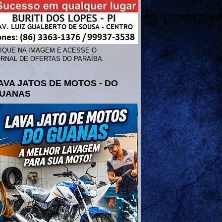
IQUE NA IMAGEM E ACESSE O
RNAL DE OFERTAS DO PARAÍBA.
AVA JATOS DE MOTOS - DO
UANAS