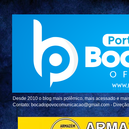
Desde 2010 o blog mais polêmico, mais acessado e mais c
Contato: bocadopovocomunicacao@gmail.com - Direç