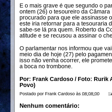
E o mais grave é que segundo o pa
ontem (26) o tesoureiro da Câmara M
procurado para que ele assinasse 
este iria retornar para a tesouraria
sabe-se lá pra quem. Roberto da Cor
atitude e se recusou a assinar o ch
O parlamentar nos informou que vai
meio dia de hoje (27) pelo pagamen
isso não venha ocorrer, ele promete
a boca no trombone.
Por: Frank Cardoso / Foto: Rurik 
Povo)
Postado por
Frank Cardoso
às
08:08:00
Nenhum comentário: