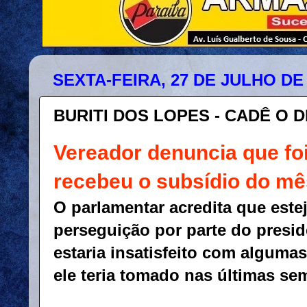
SEXTA-FEIRA, 27 DE JULHO DE
BURITI DOS LOPES - CADÊ O 
Vereador denuncia que fo
recebeu o subsídio do mê
O parlamentar acredita que este
perseguição por parte do presi
estaria insatisfeito com algumas
ele teria tomado nas últimas se