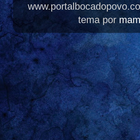
www.portalbocadopovo.c
tema por
mam