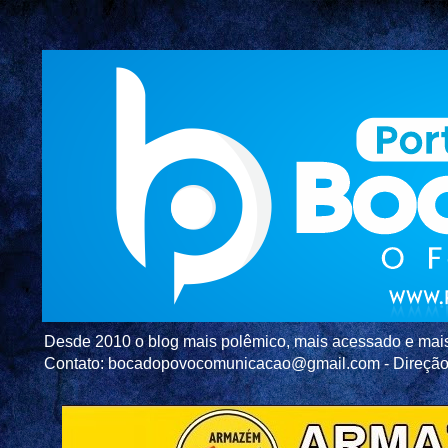
Desde 2010 o blog mais polêmico, mais acessado e mais c
Contato: bocadopovocomunicacao@gmail.com - Direç