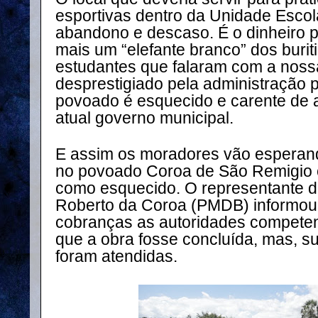
esportivas dentro da Unidade Escol
abandono e descaso. É o dinheiro pú
mais um “elefante branco” dos buri
estudantes que falaram com a nos
desprestigiado pela administração p
povoado é esquecido e carente de a
atual governo municipal.
E assim os moradores vão esperand
no povoado Coroa de São Remigio 
como esquecido. O representante 
Roberto da Coroa (PMDB) informou a
cobranças as autoridades competen
que a obra fosse concluída, mas, s
foram atendidas.