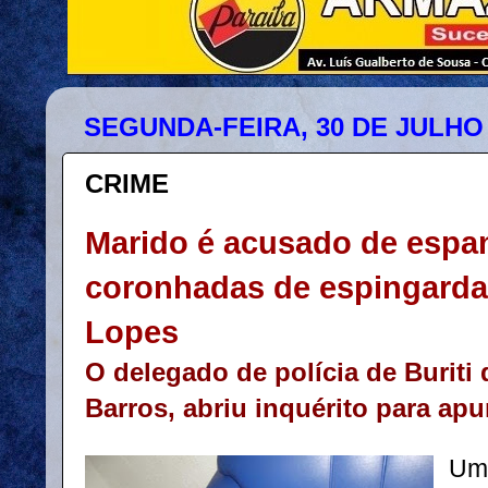
SEGUNDA-FEIRA, 30 DE JULHO 
CRIME
Marido é acusado de espa
coronhadas de espingarda
Lopes
O delegado de polícia de Buriti
Barros, abriu inquérito para apu
Um 