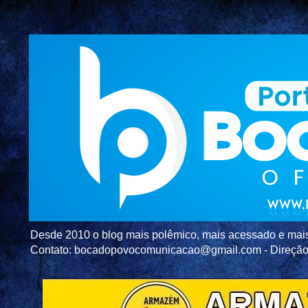
Desde 2010 o blog mais polêmico, mais acessado e mais c
Contato: bocadopovocomunicacao@gmail.com - Direç