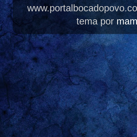
www.portalbocadopovo.c
tema por
mam